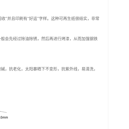
回收”并且印刷有“好运”字样。这种可再生纸很结实，非常
一般会先经过除油除锈，然后再进行烤漆，从而加强钢铁
酸碱，抗老化，太阳暴晒下不变形，抗紫外线，易清洗，