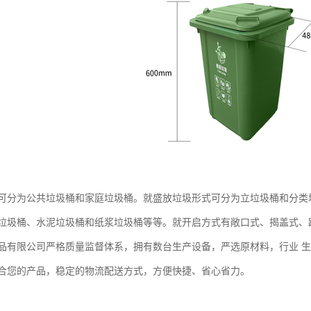
可分为公共垃圾桶和家庭垃圾桶。就盛放垃圾形式可分为立垃圾桶和分类
垃圾桶、水泥垃圾桶和纸浆垃圾桶等等。就开启方式有敞口式、揭盖式、
品有限公司严格质量监督体系，拥有数台生产设备，严选原材料，行业 
合您的产品，稳定的物流配送方式，方便快捷、省心省力。