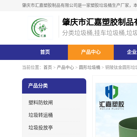
肇庆市汇嘉塑胶制品
分类垃圾桶,挂车垃圾桶,垃
首页
产品中心
企业
当前位置：
首页
>
产品中心
>
圆形垃圾桶
> 铜陵钛金圆形垃
产品分类
塑料防蚊闸
垃圾转运桶
垃圾投放亭