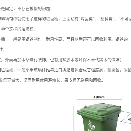
处是固定，不存在被偷的问题；
08场馆中就使用了这样的垃圾桶，上面贴有“陶瓷类”、“塑料类”、“不可
140个这样的垃圾桶；
圾桶，一般是用钢铁制作，耐用性高，而且以后还可以回收利用。钢铁的
性；
架，外面再加木条进行装饰，也有用塑胶木或环保木替代实木的做法；
钢垃圾桶，一般采用玻璃纤维与进口树脂着色合成它强度高，耐腐蚀，耐
收集容量大，坚固耐用使用寿命长，果皮桶无盗用和回收。