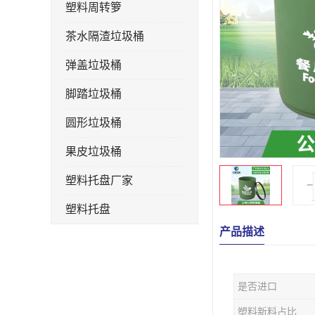
塑料周转箩
茶水隔渣垃圾桶
弹盖垃圾桶
脚踏垃圾桶
圆形垃圾桶
果皮垃圾桶
塑料托盘厂家
塑料托盘
产品描述
不锈钢果皮箱
户外垃圾桶
是否进口
垃圾桶生产厂家
塑料新料占比