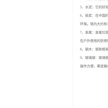
5、水泥：它的好
6、纸浆：在中国的
环保。馆内大约有
7、金属：金属垃
在户外使用的防锈
8、钢木：钢铁框
9、玻璃钢：玻璃
操作方便，果皮箱