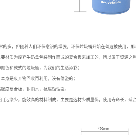
常的多，但随着人们环保意识的增强，环保垃圾桶开始在普遍被使用，那
主要材质为废弃牛奶盒包装制作而成的复合板来加工的，所以属于资源之
种颜色和款式的垃圾桶，为我们的生活添彩；
，本身是废弃物回收再利用，没有偷盗的；
高密度复合板，耐雨水，抗腐蚀性强。
采用污染少，能效高的材料制成，主要是选材少质量优，使用寿命长，适