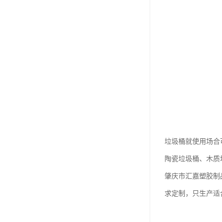
垃圾桶就使用场合
陶瓷垃圾桶、木质
肇庆市汇嘉塑胶制
求定制，只生产适