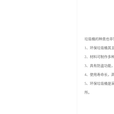
垃圾桶的种类也非
1、环保垃圾桶其
2、材料可制作多
3、具有防盗功能
4、使用寿命长，
5、环保垃圾桶是
所。