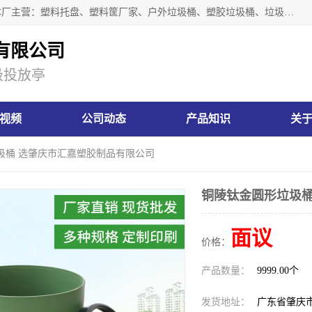
肇庆市汇嘉塑胶制品有限公司是一家塑胶垃圾桶生产厂家，本厂主营：塑料托盘、塑料筐厂家、户外垃圾桶、塑胶垃圾桶、垃圾桶等产品，深受广大客户的欢迎。公司拥有一支勇于、善于集思广益的生产队伍，实力雄厚的技术力量，一贯奉行“以人为本”的管理和服务理念。
有限公司
圾投放亭
视频
公司动态
产品知识
关
圾桶 选肇庆市汇嘉塑胶制品有限公司
铜陵钛金圆形垃圾桶
面议
价格：
产品数量：
9999.00个
发货地址：
广东省肇庆