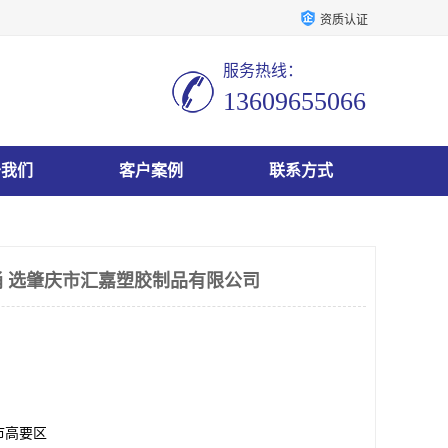
资质认证
服务热线：
13609655066
于我们
客户案例
联系方式
 选肇庆市汇嘉塑胶制品有限公司
市高要区