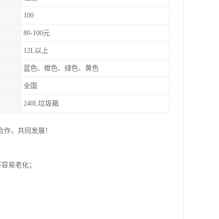
100
80-100元
12L以上
蓝色、橙色、绿色、黄色
全国
240L垃圾箱
合作，共同发展！
不容易老化；