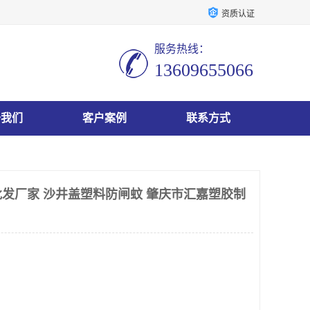
资质认证
服务热线：
13609655066
于我们
客户案例
联系方式
发厂家 沙井盖塑料防闸蚊 肇庆市汇嘉塑胶制