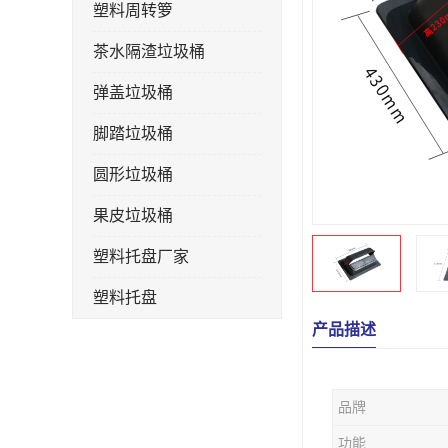
塑料周转箩
茶水隔渣垃圾桶
弹盖垃圾桶
脚踏垃圾桶
圆形垃圾桶
果皮垃圾桶
塑料托盘厂家
塑料托盘
产品描述
不锈钢果皮箱
户外垃圾桶
品牌
垃圾桶生产厂家
功能