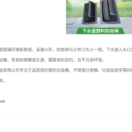
或玻璃纤维板制成，呈漏斗形，防蚊闸与沙井口大小一致。下水道入水口
蚊蝇、老鼠和蟑螂滋生源、藏匿地的目的，且不污染环境。
品有限公司专注于品质高的塑料垃圾桶、不锈钢分类桶、垃圾投放亭等的
新。
com