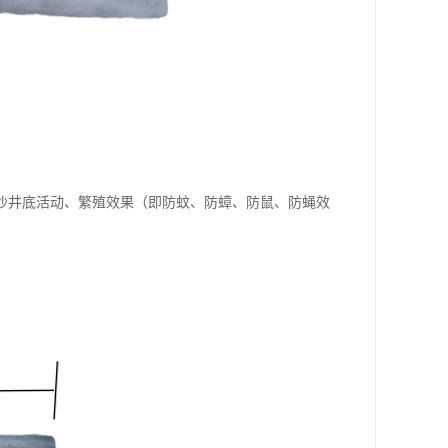
沙井底活动、繁殖效果（即防蚊、防蟑、防鼠、防蝇效