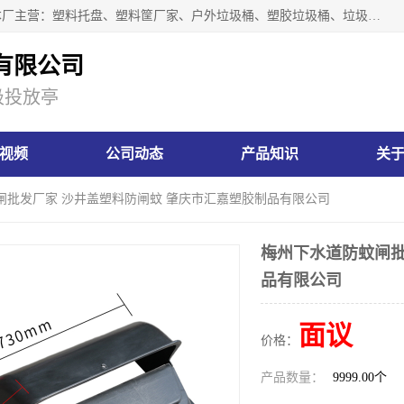
肇庆市汇嘉塑胶制品有限公司是一家塑胶垃圾桶生产厂家，本厂主营：塑料托盘、塑料筐厂家、户外垃圾桶、塑胶垃圾桶、垃圾桶等产品，深受广大客户的欢迎。公司拥有一支勇于、善于集思广益的生产队伍，实力雄厚的技术力量，一贯奉行“以人为本”的管理和服务理念。
有限公司
圾投放亭
视频
公司动态
产品知识
关
闸批发厂家 沙井盖塑料防闸蚊 肇庆市汇嘉塑胶制品有限公司
梅州下水道防蚊闸批
品有限公司
面议
价格：
产品数量：
9999.00个