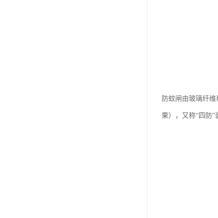
防蚊闸由玻璃纤维
果），又称“四防