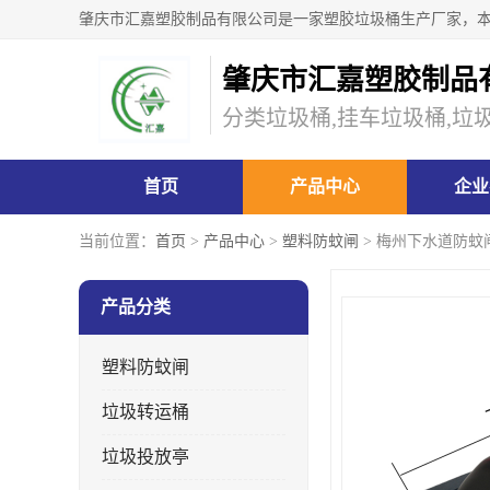
肇庆市汇嘉塑胶制品
分类垃圾桶,挂车垃圾桶,垃
首页
产品中心
企业
当前位置：
首页
>
产品中心
>
塑料防蚊闸
> 梅州下水道防蚊
产品分类
塑料防蚊闸
垃圾转运桶
垃圾投放亭