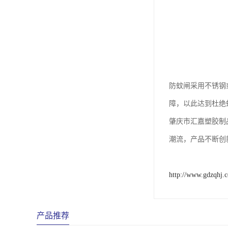
防蚊闸采用不锈钢
障，以此达到杜绝
肇庆市汇嘉塑胶制
潮流，产品不断创
http://www.gdzqhj.
产品推荐