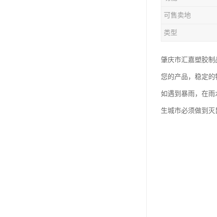
塑胶垃圾桶
可售卖地
塑料筐厂家
类型
肇庆市汇嘉塑胶制
您的产品，稳定的
如遇到暴雨，在雨
生城市必须做到灭