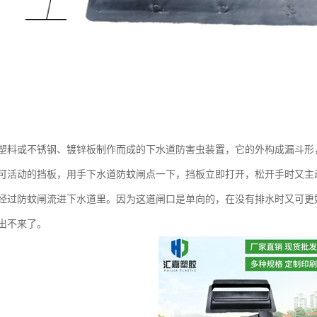
塑料或不锈钢、镀锌板制作而成的下水道防害虫装置，它的外构成漏斗形
可活动的挡板，用手下水道防蚊闸点一下，挡板立即打开，松开手时又主
经过防蚊闸流进下水道里。因为这道闸口是单向的，在没有排水时又可更
出不来了。