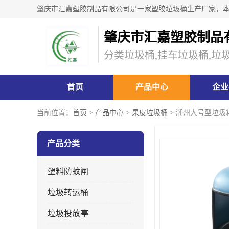
肇庆市汇嘉塑胶制品
分类垃圾桶,挂车垃圾桶,垃
首页
产品中心
企业
当前位置：
首页
>
产品中心
>
果皮垃圾桶
> 潮州大号型垃圾
产品分类
塑料防蚊闸
垃圾转运桶
垃圾投放亭