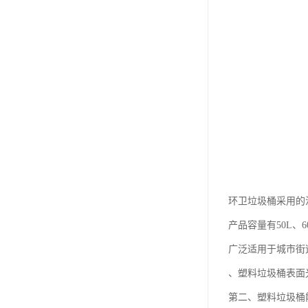
环卫垃圾桶采用的
产品容量有50L、60
广泛适用于城市街
、塑料垃圾桶表面
第二、塑料垃圾桶能