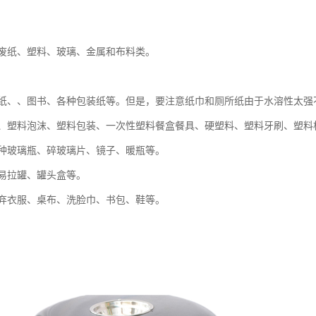
废纸、塑料、玻璃、金属和布料类。
纸、、图书、各种包装纸等。但是，要注意纸巾和厕所纸由于水溶性太强
、塑料泡沫、塑料包装、一次性塑料餐盒餐具、硬塑料、塑料牙刷、塑料
种玻璃瓶、碎玻璃片、镜子、暖瓶等。
易拉罐、罐头盒等。
弃衣服、桌布、洗脸巾、书包、鞋等。