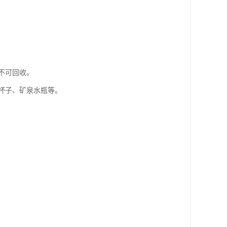
不可回收。
杯子、矿泉水瓶等。