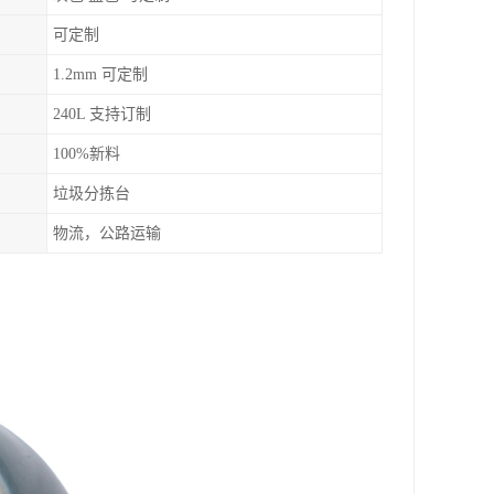
可定制
1.2mm 可定制
240L 支持订制
100%新料
垃圾分拣台
物流，公路运输