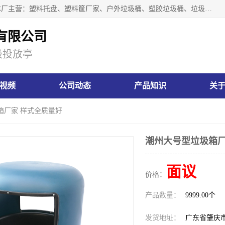
肇庆市汇嘉塑胶制品有限公司是一家塑胶垃圾桶生产厂家，本厂主营：塑料托盘、塑料筐厂家、户外垃圾桶、塑胶垃圾桶、垃圾桶等产品，深受广大客户的欢迎。公司拥有一支勇于、善于集思广益的生产队伍，实力雄厚的技术力量，一贯奉行“以人为本”的管理和服务理念。
有限公司
圾投放亭
视频
公司动态
产品知识
关
箱厂家 样式全质量好
潮州大号型垃圾箱厂
面议
价格：
产品数量：
9999.00个
发货地址：
广东省肇庆