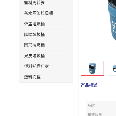
塑料周转箩
茶水隔渣垃圾桶
弹盖垃圾桶
脚踏垃圾桶
圆形垃圾桶
果皮垃圾桶
塑料托盘厂家
塑料托盘
产品描述
不锈钢果皮箱
户外垃圾桶
品牌
垃圾桶生产厂家
箱装数量