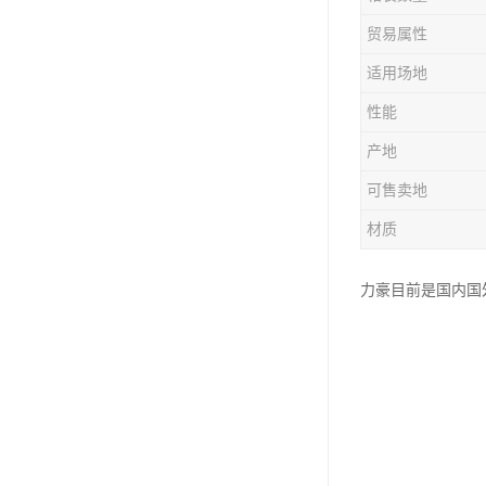
塑胶垃圾桶
贸易属性
塑料筐厂家
适用场地
性能
产地
可售卖地
材质
力豪目前是国内国