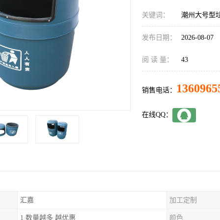
关键词：
潮州大号型
发布日期：
2026-08-07
阅 读 量：
43
1360965
销售电话：
在线QQ：
汇嘉
加工定制
1 数量越多 越优惠
颜色