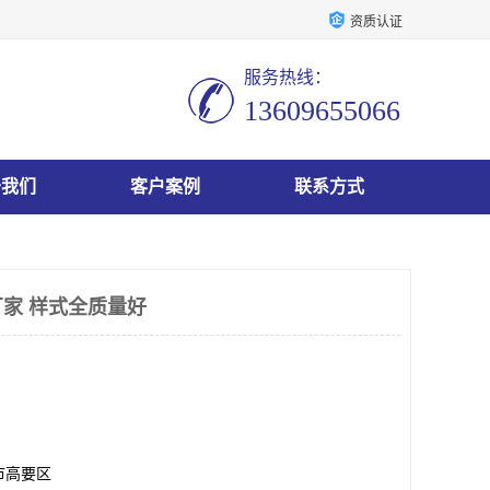
资质认证
服务热线：
13609655066
于我们
客户案例
联系方式
家 样式全质量好
市高要区