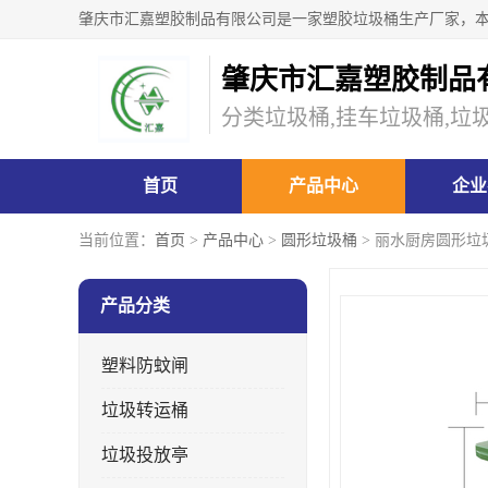
肇庆市汇嘉塑胶制品
分类垃圾桶,挂车垃圾桶,垃
首页
产品中心
企业
当前位置：
首页
>
产品中心
>
圆形垃圾桶
> 丽水厨房圆形垃
产品分类
塑料防蚊闸
垃圾转运桶
垃圾投放亭