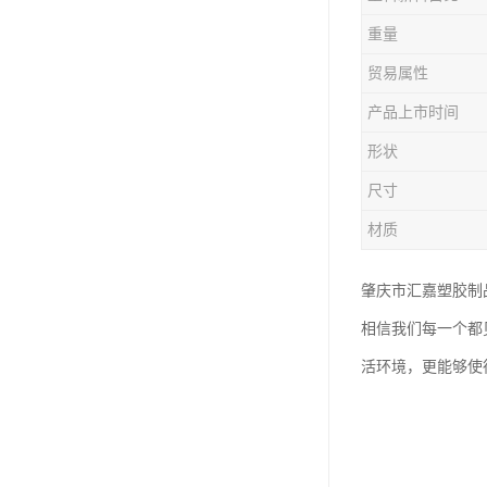
塑胶垃圾桶
重量
塑料筐厂家
贸易属性
产品上市时间
形状
尺寸
材质
肇庆市汇嘉塑胶制
相信我们每一个都
活环境，更能够使