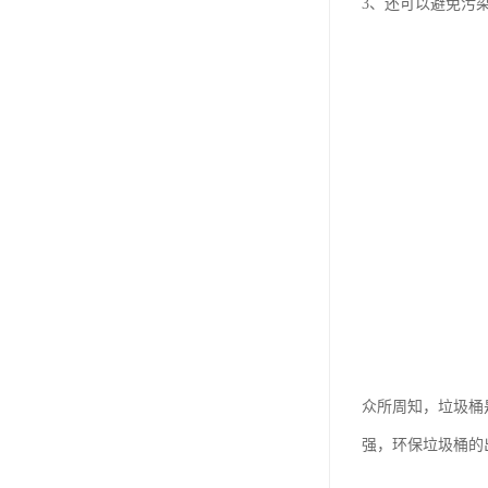
3、还可以避免污
众所周知，垃圾桶
强，环保垃圾桶的