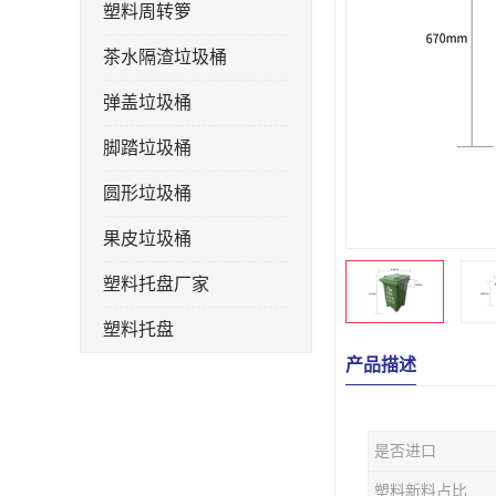
塑料周转箩
茶水隔渣垃圾桶
弹盖垃圾桶
脚踏垃圾桶
圆形垃圾桶
果皮垃圾桶
塑料托盘厂家
塑料托盘
产品描述
不锈钢果皮箱
户外垃圾桶
是否进口
垃圾桶生产厂家
塑料新料占比