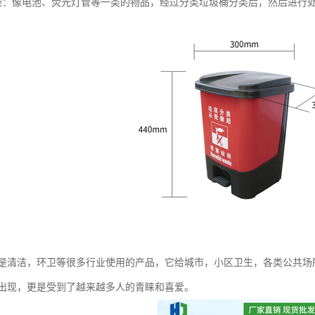
染：像电池、荧光灯管等一类的物品，经过分类垃圾桶分类后，然后进行
是清洁，环卫等很多行业使用的产品，它给城市，小区卫生，各类公共场
出现，更是受到了越来越多人的青睐和喜爱。