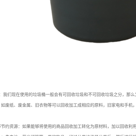
：我们现在使用的垃圾桶一般会有可回收垃圾和不可回收垃圾之分，那么
，如废纸、废金属、旧衣物等可以回收加工成相应的原料，旧家电和手机
够节约资源：如果能够将使用的商品回收加工转化为原材料，加以回收利