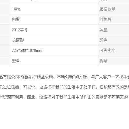
14kg
箱装数量
内贸
价格段
2012年冬
容量
长筒形
颜色
725*580*1070mm
可售卖地
塑料
货号
品有限公司将继续以“精益求精、不断创新”的方针，与广大客户一齐携手
见过垃圾桶，可以说，垃圾桶在我们的生活中无处不在，它能够有效的是
得资源再利用，因此，垃圾桶对于我们生活中所作出的贡献是不可磨灭的