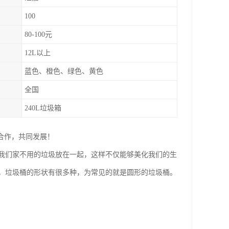
100
80-100元
12L以上
蓝色、橙色、绿色、黄色
全国
240L垃圾箱
合作，共同发展！
我们家不用的垃圾放在一起，这样不仅能够美化我们的生
，垃圾桶的形状有很多种，为常见的就是圆形的垃圾桶。