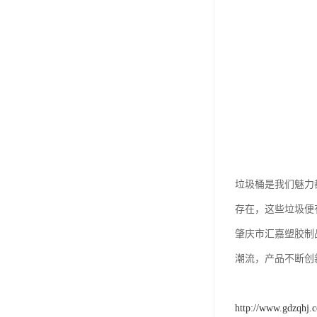
垃圾桶是我们魅力
存在，这些垃圾便
肇庆市汇嘉塑胶制
潮流，产品不断创
http://www.gdzqhj.