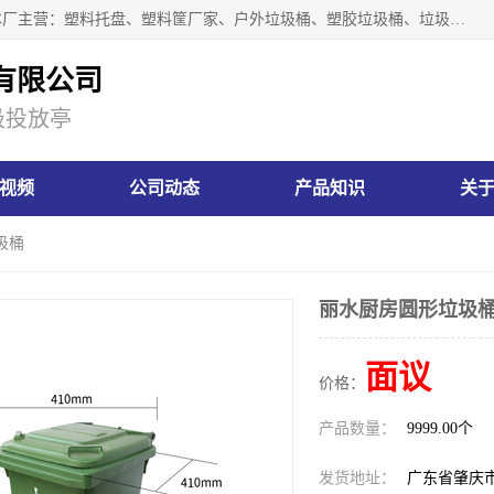
肇庆市汇嘉塑胶制品有限公司是一家塑胶垃圾桶生产厂家，本厂主营：塑料托盘、塑料筐厂家、户外垃圾桶、塑胶垃圾桶、垃圾桶等产品，深受广大客户的欢迎。公司拥有一支勇于、善于集思广益的生产队伍，实力雄厚的技术力量，一贯奉行“以人为本”的管理和服务理念。
有限公司
圾投放亭
视频
公司动态
产品知识
关
圾桶
丽水厨房圆形垃圾
面议
价格：
产品数量：
9999.00个
发货地址：
广东省肇庆