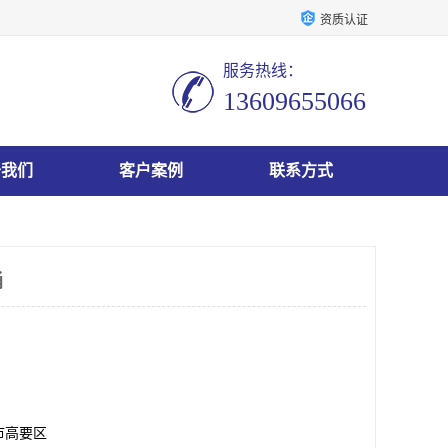
资质认证
服务热线：
13609655066
于我们
客户案例
联系方式
桶
市高要区