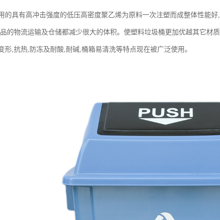
用的具有高冲击强度的低压高密度聚乙烯为原料一次注塑而成整体性能好
产品的物流运输及仓储都减少很大的体积。使塑料垃圾桶更加优越其它材质的
变形,抗热,防冻及耐酸,耐碱,桶箱易清洗等特点现在被广泛使用。