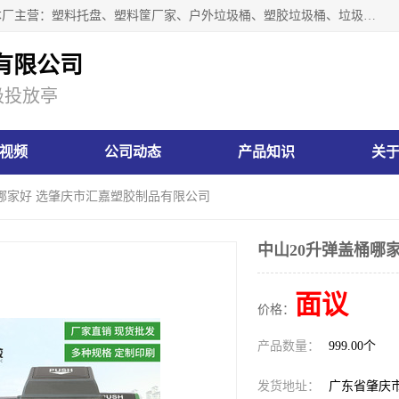
肇庆市汇嘉塑胶制品有限公司是一家塑胶垃圾桶生产厂家，本厂主营：塑料托盘、塑料筐厂家、户外垃圾桶、塑胶垃圾桶、垃圾桶等产品，深受广大客户的欢迎。公司拥有一支勇于、善于集思广益的生产队伍，实力雄厚的技术力量，一贯奉行“以人为本”的管理和服务理念。
有限公司
圾投放亭
视频
公司动态
产品知识
关
桶哪家好 选肇庆市汇嘉塑胶制品有限公司
中山20升弹盖桶哪
面议
价格：
产品数量：
999.00个
发货地址：
广东省肇庆