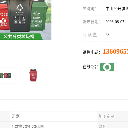
关键词：
中山20升弹
发布日期：
2026-08-07
阅 读 量：
28
1360965
销售电话：
在线QQ：
汇嘉
加工定制
1 数量越多 越优惠
颜色