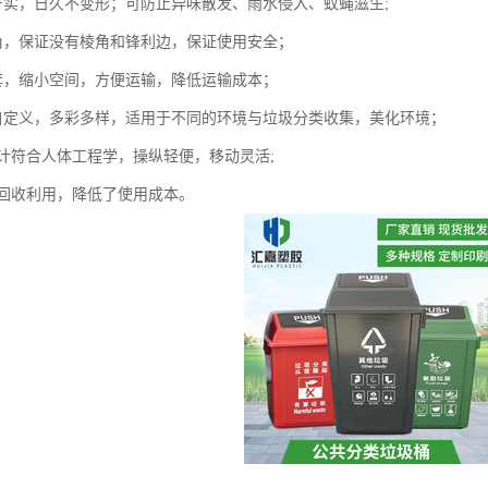
严实，日久不变形；可防止异味散发、雨水侵入、蚊蝇滋生;
角，保证没有棱角和锋利边，保证使用安全；
套，缩小空间，方便运输，降低运输成本；
自定义，多彩多样，适用于不同的环境与垃圾分类收集，美化环境；
设计符合人体工程学，操纵轻便，移动灵活;
可回收利用，降低了使用成本。