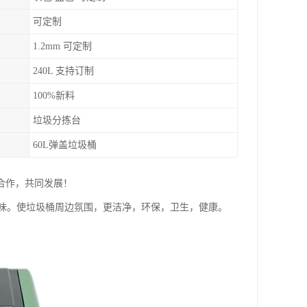
可定制
1.2mm 可定制
240L 支持订制
100%新料
垃圾分拣台
60L弹盖垃圾桶
合作，共同发展！
味。使垃圾桶周边氛围，更洁净，环保，卫生，健康。