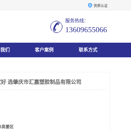
资质认证
服务热线：
13609655066
于我们
客户案例
联系方式
家好 选肇庆市汇嘉塑胶制品有限公司
市高要区