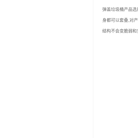
弹盖垃圾桶产品选
身都可以套叠,对
结构不会变脆弱和