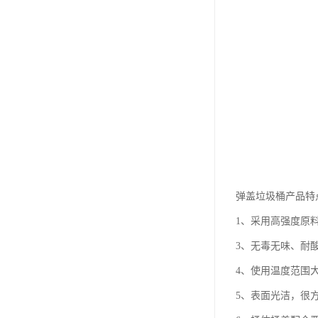
弹盖垃圾桶产品特
1、采用高强度原
3、无毒无味、耐
4、使用温度范围大
5、表面光洁，很