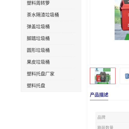
塑料周转箩
茶水隔渣垃圾桶
弹盖垃圾桶
脚踏垃圾桶
圆形垃圾桶
果皮垃圾桶
塑料托盘厂家
塑料托盘
产品描述
不锈钢果皮箱
户外垃圾桶
品牌
垃圾桶生产厂家
箱装数量