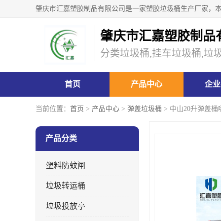
肇庆市汇嘉塑胶制品
分类垃圾桶,挂车垃圾桶,垃
首页
产品中心
企业
当前位置：
首页
>
产品中心
>
弹盖垃圾桶
> 中山20升弹盖
产品分类
塑料防蚊闸
垃圾转运桶
垃圾投放亭