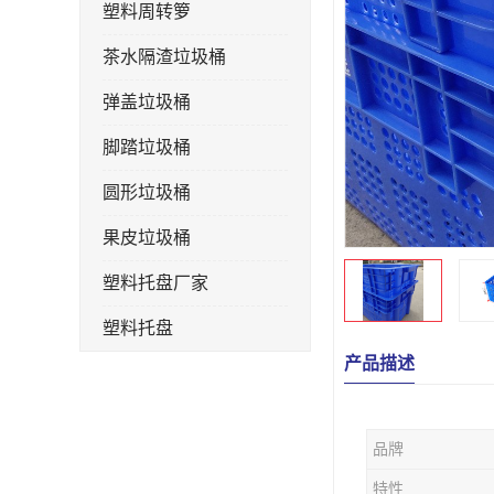
塑料周转箩
茶水隔渣垃圾桶
弹盖垃圾桶
脚踏垃圾桶
圆形垃圾桶
果皮垃圾桶
塑料托盘厂家
塑料托盘
产品描述
不锈钢果皮箱
户外垃圾桶
品牌
垃圾桶生产厂家
特性