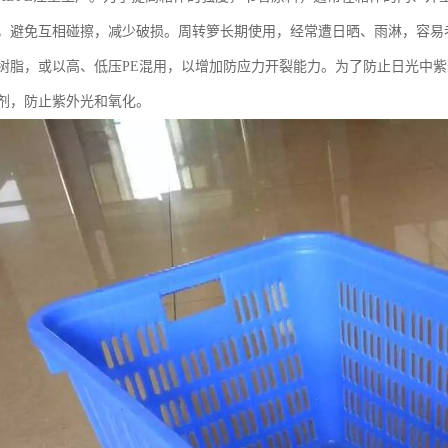
，避免互相碰擦，减少破损。周转箩长期使用，经常遭日晒、雨淋，容易
树脂，或以高、低压PE混用，以增加防应力开裂能力。为了防止日光中
剂，防止紫外光和氧化。