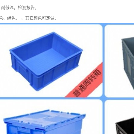
击 耐低温，检测报告。
色、绿色、 ，其它颜色可定做；