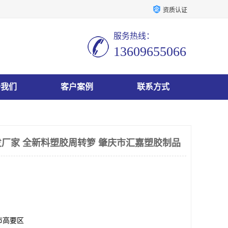
资质认证
服务热线：
13609655066
于我们
客户案例
联系方式
厂家 全新料塑胶周转箩 肇庆市汇嘉塑胶制品
市高要区