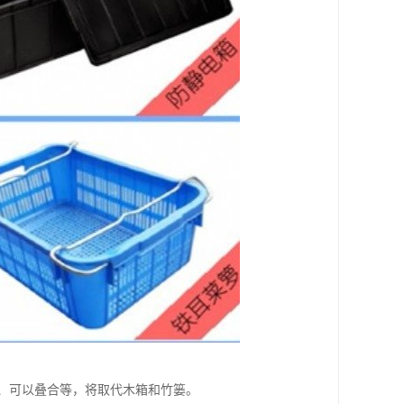
、可以叠合等，将取代木箱和竹篓。