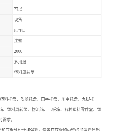
可以
现货
PP/PE
注塑
2000
多用途
塑料周转箩
、塑料托盘、吹塑托盘、田字托盘、川字托盘、九脚托
箱、塑料周转筐、物流箱、卡板箱、各种塑料零件盒、塑
的需求。
壁和底板处设计加强筋，设置在底板和内壁的加强筋还起