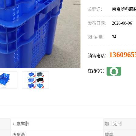
关键词：
南京塑料服
发布日期：
2026-08-06
阅 读 量：
34
1360965
销售电话：
在线QQ：
汇嘉塑胶
加工定制
强度高
壁厚