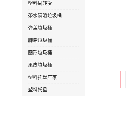
塑料周转箩
茶水隔渣垃圾桶
弹盖垃圾桶
脚踏垃圾桶
圆形垃圾桶
果皮垃圾桶
塑料托盘厂家
塑料托盘
不锈钢果皮箱
户外垃圾桶
垃圾桶生产厂家