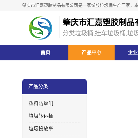
肇庆市汇嘉塑胶制品
分类垃圾桶,挂车垃圾桶,垃
首页
产品中心
企业
当前位置：
首页
>
产品中心
>
产品分类
塑料防蚊闸
垃圾转运桶
垃圾投放亭