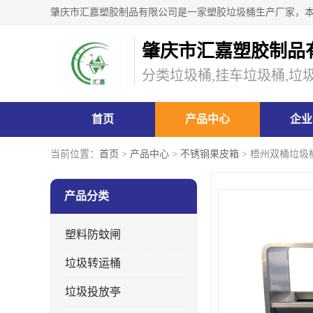
肇庆市汇嘉塑胶制品
分类垃圾桶,挂车垃圾桶,垃
首页
产品中心
企业
当前位置：
首页
>
产品中心
>
不锈钢果皮箱
> 梧州双桶垃圾
产品分类
塑料防蚊闸
垃圾转运桶
垃圾投放亭