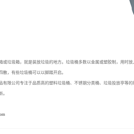
箱或垃圾箱，就是装放垃圾的地方。垃圾桶多数以金属或塑胶制，用时放
四散，有些垃圾桶可以以脚踏开启。
品有限公司专注于品质高的塑料垃圾桶、不锈钢分类桶、垃圾投放亭等的
新。
com