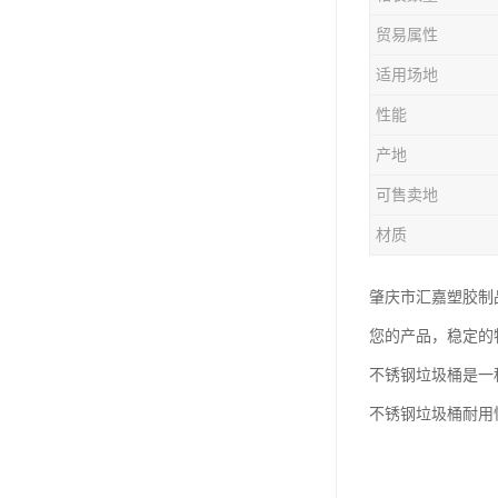
塑胶垃圾桶
贸易属性
塑料筐厂家
适用场地
性能
产地
可售卖地
材质
肇庆市汇嘉塑胶制
您的产品，稳定的
不锈钢垃圾桶是一
不锈钢垃圾桶耐用