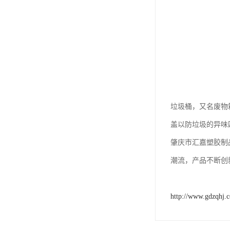
垃圾桶，又名废物
盖以防垃圾的异味
肇庆市汇嘉塑胶制
潮流，产品不断创
http://www.gdzqhj.