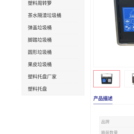
塑料周转箩
茶水隔渣垃圾桶
弹盖垃圾桶
脚踏垃圾桶
圆形垃圾桶
果皮垃圾桶
塑料托盘厂家
塑料托盘
产品描述
不锈钢果皮箱
户外垃圾桶
品牌
垃圾桶生产厂家
箱装数量