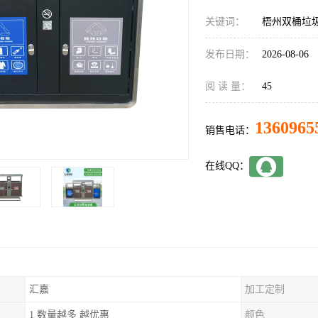
关键词：
梧州双桶垃
发布日期：
2026-08-06
阅 读 量：
45
1360965
销售电话：
在线QQ：
汇嘉
加工定制
1 数量越多 越优惠
颜色