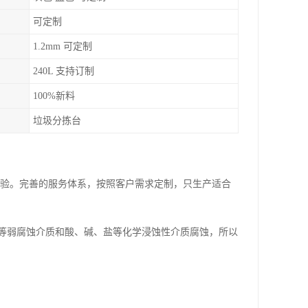
可定制
1.2mm 可定制
240L 支持订制
100%新料
垃圾分拣台
经验。完善的服务体系，按照客户需求定制，只生产适合
等弱腐蚀介质和酸、碱、盐等化学浸蚀性介质腐蚀，所以