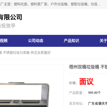
肇庆市汇嘉塑胶制品有限公司是一家塑胶垃圾桶生产厂家，本厂主营：塑料托盘、塑料筐厂家、户外垃圾桶、塑胶垃圾桶、垃圾桶等产品，深受广大客户的欢迎。公司拥有一支勇于、善于集思广益的生产队伍，实力雄厚的技术力量，一贯奉行“以人为本”的管理和服务理念。
有限公司
圾投放亭
视频
公司动态
产品知识
关
桶 不锈钢垃圾分类箱 样式全质量好
梧州双桶垃圾桶 不
面议
价格：
产品数量：
999.00个
发货地址：
广东省肇庆