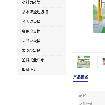
塑料周转箩
茶水隔渣垃圾桶
弹盖垃圾桶
脚踏垃圾桶
圆形垃圾桶
果皮垃圾桶
塑料托盘厂家
塑料托盘
产品描述
不锈钢果皮箱
户外垃圾桶
品牌
垃圾桶生产厂家
箱装数量