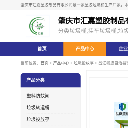
肇庆市汇嘉塑胶制品
分类垃圾桶,挂车垃圾桶,垃
首页
产品中心
企业
当前位置：
首页
>
产品中心
>
垃圾投放亭
> 昌江黎族自治县
产品分类
塑料防蚊闸
垃圾转运桶
垃圾投放亭