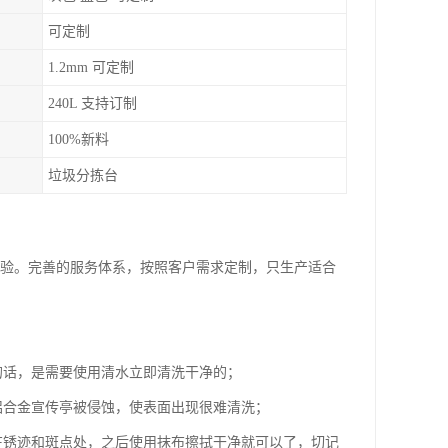
可定制
1.2mm 可定制
240L 支持订制
100%新料
垃圾分拣台
经验。完善的服务体系，按照客户需求定制，只生产适合
的话，是需要使用清水立即清洗干净的；
铝合金宣传亭被侵蚀，使表面出现很难清洗；
在锈迹和斑点处，之后使用抹布擦拭干净就可以了，切记