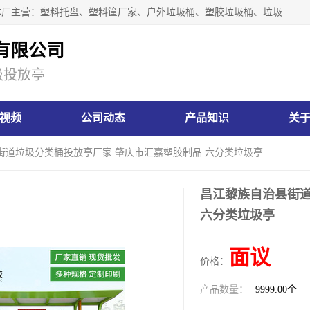
肇庆市汇嘉塑胶制品有限公司是一家塑胶垃圾桶生产厂家，本厂主营：塑料托盘、塑料筐厂家、户外垃圾桶、塑胶垃圾桶、垃圾桶等产品，深受广大客户的欢迎。公司拥有一支勇于、善于集思广益的生产队伍，实力雄厚的技术力量，一贯奉行“以人为本”的管理和服务理念。
有限公司
圾投放亭
视频
公司动态
产品知识
关
街道垃圾分类桶投放亭厂家 肇庆市汇嘉塑胶制品 六分类垃圾亭
昌江黎族自治县街道
六分类垃圾亭
面议
价格：
产品数量：
9999.00个