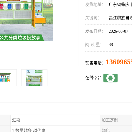
发货地址：
广东省肇庆
关键词：
昌江黎族自
发布日期：
2026-08-07
阅 读 量：
38
1360965
销售电话：
在线QQ：
汇嘉
加工定制
1 数量越多 越优惠
颜色