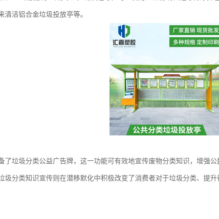
来清洁铝合金垃圾投放亭等。
备了垃圾分类公益广告牌，这一功能可有效地宣传废物分类知识，增强公
垃圾分类知识宣传则在潜移默化中积极改变了消费者对于垃圾分类、提升