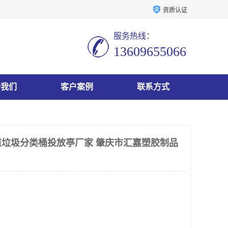
资质认证
服务热线：
13609655066
于我们
客户案例
联系方式
垃圾分类桶投放亭厂家 肇庆市汇嘉塑胶制品