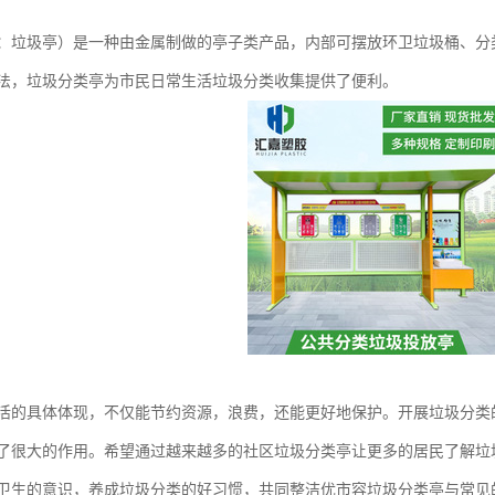
：垃圾亭）是一种由金属制做的亭子类产品，内部可摆放环卫垃圾桶、分
法，垃圾分类亭为市民日常生活垃圾分类收集提供了便利。
活的具体体现，不仅能节约资源，浪费，还能更好地保护。开展垃圾分类
了很大的作用。希望通过越来越多的社区垃圾分类亭让更多的居民了解垃圾
卫生的意识，养成垃圾分类的好习惯，共同整洁优市容垃圾分类亭与常见