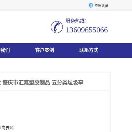
资质认证
服务热线：
13609655066
于我们
客户案例
联系方式
 肇庆市汇嘉塑胶制品 五分类垃圾亭
市高要区