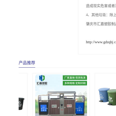
造成现实危害或者
4、其他垃圾：除
肇庆市汇嘉塑胶制
http://www.gdzqhj.
产品推荐