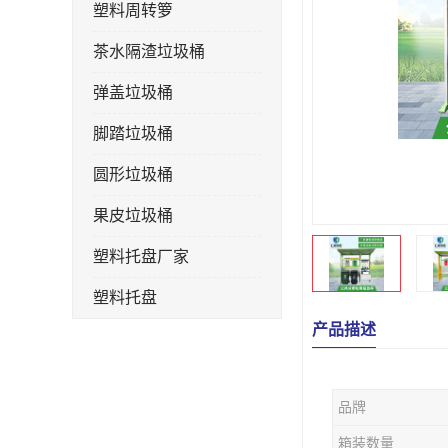
塑料周转箩
茶水隔渣垃圾桶
弹盖垃圾桶
脚踏垃圾桶
圆形垃圾桶
果皮垃圾桶
塑料托盘厂家
塑料托盘
产品描述
不锈钢果皮箱
户外垃圾桶
品牌
垃圾桶生产厂家
箱装数量