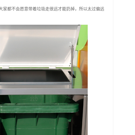
大家都不会愿意带着垃圾走很远才能扔掉，所以太过偏远