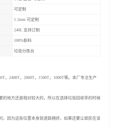
可定制
1.2mm 可定制
240L 支持订制
100%新料
垃圾分拣台
00T，2000T，1500T，1000T等。本厂专注生产
要的地方还是相对较大的，所以在选择垃圾回收亭的时候
的，因为这些位置本身就道路拥挤，如果还要让居民在该