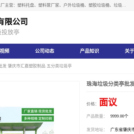
肇庆市汇嘉塑胶制品有限公司是一家塑胶垃圾桶生产厂家，本厂主营：塑料托盘、塑料筐厂家、户外垃圾桶、塑胶垃圾桶、垃圾桶等产品，深受广大客户的欢迎。公司拥有一支勇于、善于集思广益的生产队伍，实力雄厚的技术力量，一贯奉行“以人为本”的管理和服务理念。
有限公司
圾投放亭
视频
公司动态
产品知识
关
批发 肇庆市汇嘉塑胶制品 五分类垃圾亭
珠海垃圾分类亭批发
面议
价格：
产品数量：
9999.00个
发货地址：
广东省肇庆