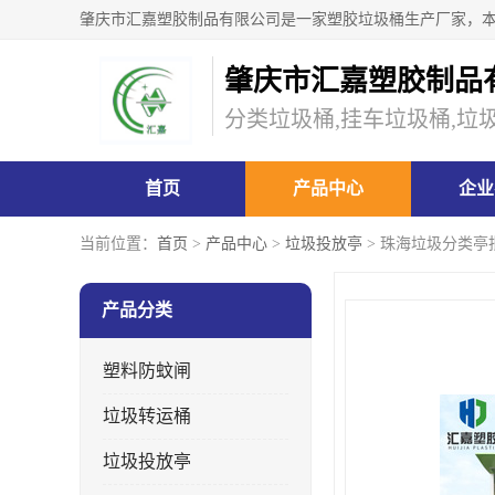
肇庆市汇嘉塑胶制品
分类垃圾桶,挂车垃圾桶,垃
首页
产品中心
企业
当前位置：
首页
>
产品中心
>
垃圾投放亭
> 珠海垃圾分类亭
产品分类
塑料防蚊闸
垃圾转运桶
垃圾投放亭