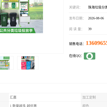
关键词：
珠海垃圾分
发布日期：
2026-08-06
阅 读 量：
39
1360965
销售电话：
在线QQ：
汇嘉
加工定制
1 数量越多 越优惠
颜色