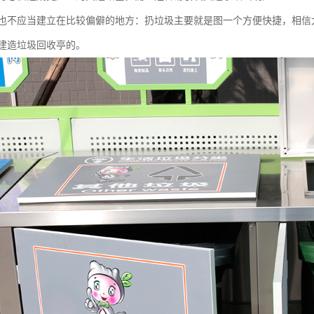
也不应当建立在比较偏僻的地方：扔垃圾主要就是图一个方便快捷，相信
建造垃圾回收亭的。