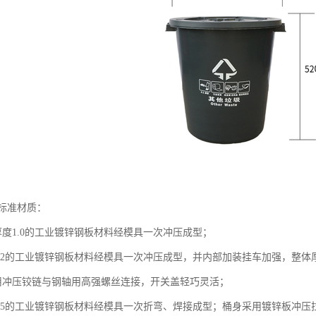
标准材质：
厚度1.0的工业镀锌钢板材料经模具一次冲压成型；
.2的工业镀锌钢板材料经模具一次冲压成型，并内部加装挂车加强，整体厚度
用冲压铰链与钢轴用高强螺丝连接，开关盖轻巧灵活；
1.5的工业镀锌钢板材料经模具一次折弯、焊接成型；桶身采用镀锌板冲