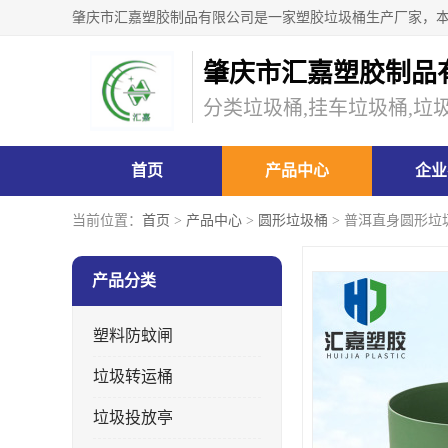
肇庆市汇嘉塑胶制品
分类垃圾桶,挂车垃圾桶,垃
首页
产品中心
企业
当前位置：
首页
>
产品中心
>
圆形垃圾桶
> 普洱直身圆形垃
产品分类
塑料防蚊闸
垃圾转运桶
垃圾投放亭