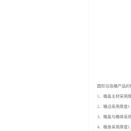
圆形垃圾桶产品的
1、桶盖主材采用
2、桶沿采用厚度1
3、桶盖与桶体采
4、桶身采用厚度