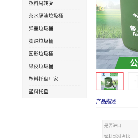
塑料周转箩
茶水隔渣垃圾桶
弹盖垃圾桶
脚踏垃圾桶
圆形垃圾桶
果皮垃圾桶
塑料托盘厂家
塑料托盘
产品描述
不锈钢果皮箱
户外垃圾桶
是否进口
垃圾桶生产厂家
塑料新料占比