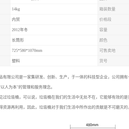
14kg
箱装数量
内贸
价格段
2012年冬
容量
长筒形
颜色
725*580*1070mm
可售卖地
塑料
货号
品有限公司是一家集研发、创新、生产，于一体的科技型企业，公司拥有
“以人为本”的管理和服务理念。
见过垃圾桶，可以说，垃圾桶在我们的生活中无处不在，它能够有效的是
得资源再利用，因此，垃圾桶对于我们生活中所作出的贡献是不可磨灭的