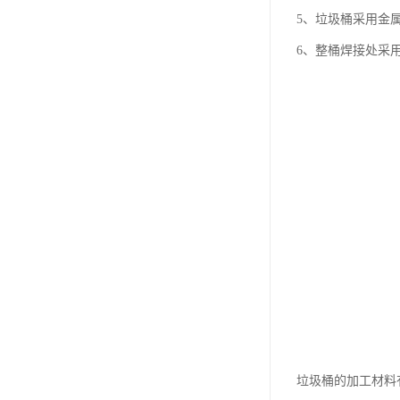
5、垃圾桶采用金
6、整桶焊接处采
垃圾桶的加工材料