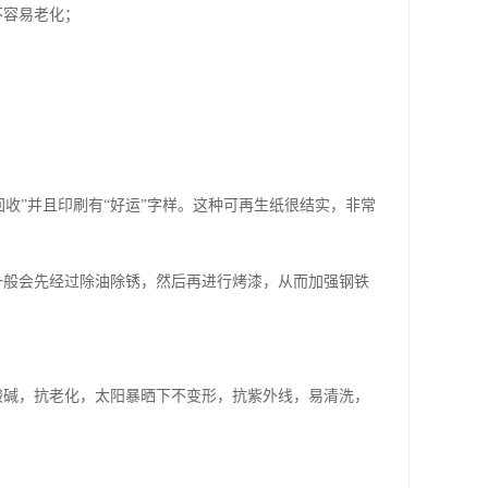
不容易老化；
回收”并且印刷有“好运”字样。这种可再生纸很结实，非常
一般会先经过除油除锈，然后再进行烤漆，从而加强钢铁
酸碱，抗老化，太阳暴晒下不变形，抗紫外线，易清洗，