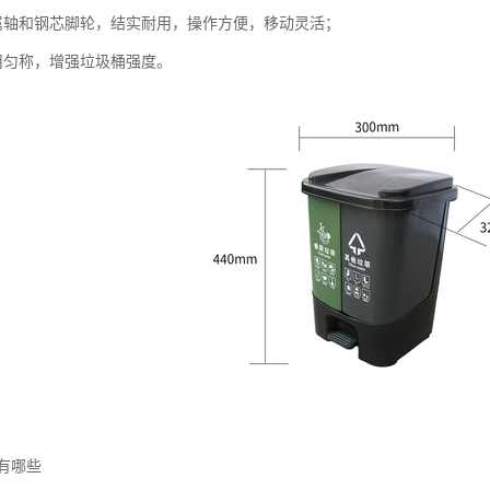
属轴和钢芯脚轮，结实耐用，操作方便，移动灵活；
用匀称，增强垃圾桶强度。
有哪些