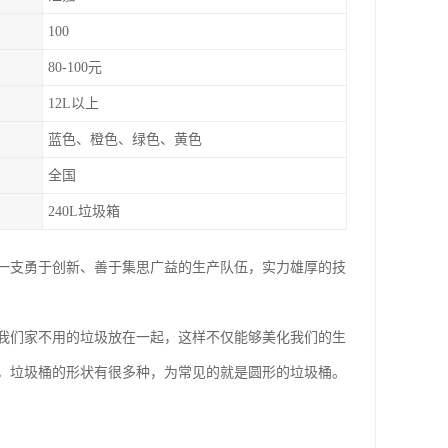
100
80-100元
12L以上
蓝色、橙色、绿色、黄色
全国
240L垃圾箱
一支勇于创新、善于集思广益的生产队伍，实力雄厚的技
我们家不用的垃圾放在一起，这样不仅能够美化我们的生
，垃圾桶的形状有很多种，为常见的就是圆形的垃圾桶。