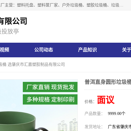
肇庆市汇嘉塑胶制品有限公司是一家塑胶垃圾桶生产厂家，本厂主营：塑料托盘、塑料筐厂家、户外垃圾桶、塑胶垃圾桶、垃圾桶等产品，深受广大客户的欢迎。公司拥有一支勇于、善于集思广益的生产队伍，实力雄厚的技术力量，一贯奉行“以人为本”的管理和服务理念。
有限公司
圾投放亭
视频
公司动态
产品知识
关
圾桶 选肇庆市汇嘉塑胶制品有限公司
普洱直身圆形垃圾桶
面议
价格：
产品数量：
9999.00个
发货地址：
广东省肇庆