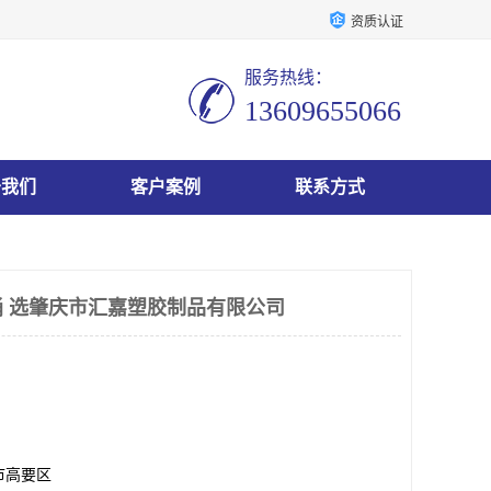
资质认证
服务热线：
13609655066
于我们
客户案例
联系方式
 选肇庆市汇嘉塑胶制品有限公司
市高要区