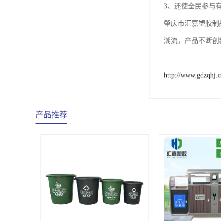
3、还使全民参与
肇庆市汇嘉塑胶制
潮流，产品不断创
http://www.gdzqhj.
产品推荐