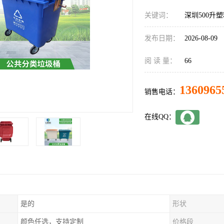
关键词：
深圳500升
发布日期：
2026-08-09
阅 读 量：
66
1360965
销售电话：
在线QQ：
是的
形状
颜色任选，支持定制
价格段