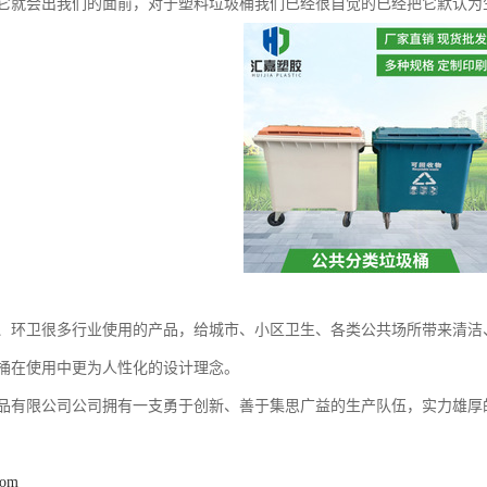
它就会出我们的面前，对于塑料垃圾桶我们已经很自觉的已经把它默认为
、环卫很多行业使用的产品，给城市、小区卫生、各类公共场所带来清洁
桶在使用中更为人性化的设计理念。
品有限公司公司拥有一支勇于创新、善于集思广益的生产队伍，实力雄厚的
com