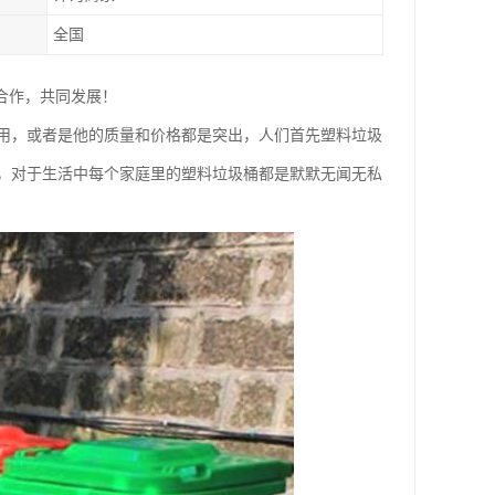
全国
合作，共同发展！
用，或者是他的质量和价格都是突出，人们首先塑料垃圾
，对于生活中每个家庭里的塑料垃圾桶都是默默无闻无私