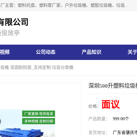
肇庆市汇嘉塑胶制品有限公司是一家塑胶垃圾桶生产厂家，本厂主营：塑料托盘、塑料筐厂家、户外垃圾桶、塑胶垃圾桶、垃圾桶等产品，深受广大客户的欢迎。公司拥有一支勇于、善于集思广益的生产队伍，实力雄厚的技术力量，一贯奉行“以人为本”的管理和服务理念。
有限公司
圾投放亭
视频
公司动态
产品知识
关
垃圾桶 坚固耐防腐_支持定制 垃圾分类桶
深圳500升塑料垃圾
面议
价格：
产品数量：
999.00个
发货地址：
广东省肇庆