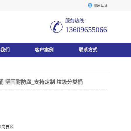
资质认证
服务热线：
13609655066
于我们
客户案例
联系方式
桶 坚固耐防腐_支持定制 垃圾分类桶
市高要区