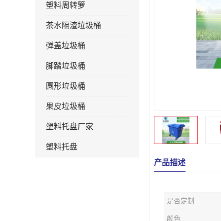
塑料周转箩
茶水隔渣垃圾桶
弹盖垃圾桶
脚踏垃圾桶
圆形垃圾桶
果皮垃圾桶
塑料托盘厂家
塑料托盘
产品描述
不锈钢果皮箱
户外垃圾桶
是否定制
垃圾桶生产厂家
颜色