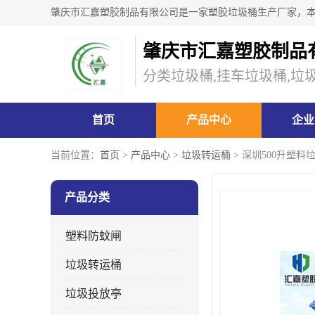
肇庆市汇嘉塑胶制品
分类垃圾桶,挂车垃圾桶,垃
首页
产品中心
企业
当前位置：
首页
>
产品中心
>
垃圾转运桶
> 深圳500升塑料
产品分类
塑料防蚊闸
垃圾转运桶
垃圾投放亭