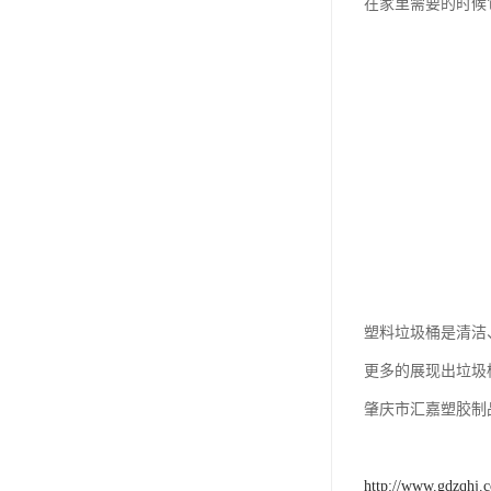
在家里需要的时候
塑料垃圾桶是清洁
更多的展现出垃圾
肇庆市汇嘉塑胶制
http://www.gdzqhj.