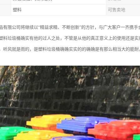
塑料
可售卖地
品有限公司将继续以“精益求精、不断创新”的方针，与广大客户一齐携手
塑料垃圾桶确实有他的过人之处，不管是从他的真正意义上的使用还是实
，听风就是雨的，是塑料垃圾桶确确实实的的确确是有那么相当大的能耐