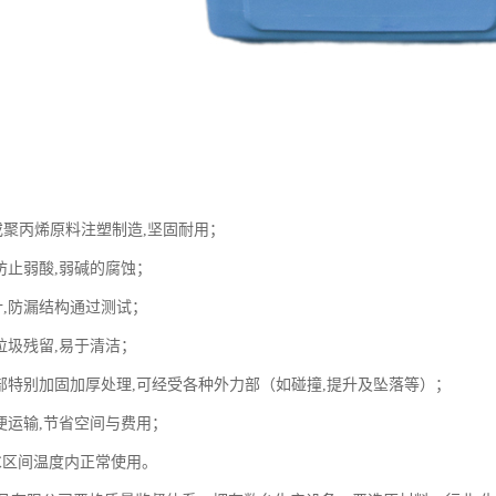
或聚丙烯原料注塑制造,坚固耐用；
防止弱酸,弱碱的腐蚀；
计,防漏结构通过测试；
垃圾残留,易于清洁；
底部特别加固加厚处理,可经受各种外力部（如碰撞,提升及坠落等）；
便运输,节省空间与费用；
65℃区间温度内正常使用。