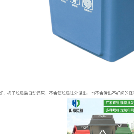
好，扔了垃圾后自动还原，不会使垃圾往外溢出。也不会传出不好闻的怪