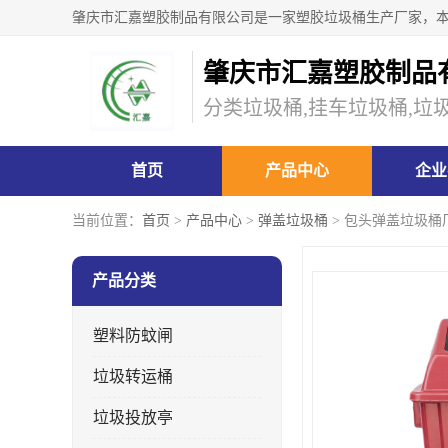
肇庆市汇嘉塑胶制品
分类垃圾桶,挂车垃圾桶,垃
首页
产品中心
企业
当前位置：
首页
>
产品中心
>
弹盖垃圾桶
> 包头弹盖垃圾桶
产品分类
塑料防蚊闸
垃圾转运桶
垃圾投放亭