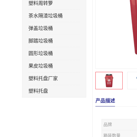
塑料周转箩
茶水隔渣垃圾桶
弹盖垃圾桶
脚踏垃圾桶
圆形垃圾桶
果皮垃圾桶
塑料托盘厂家
塑料托盘
产品描述
不锈钢果皮箱
户外垃圾桶
品牌
垃圾桶生产厂家
箱装数量