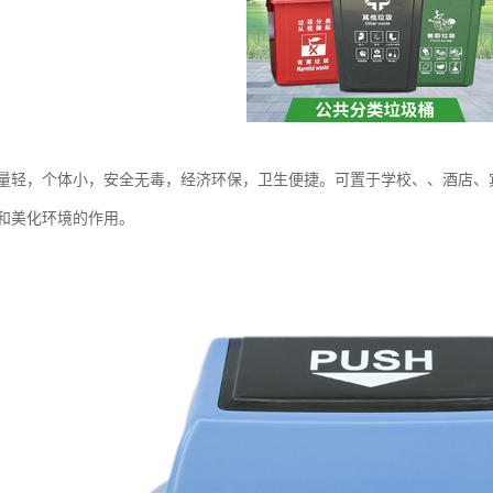
量轻，个体小，安全无毒，经济环保，卫生便捷。可置于学校、、酒店、
和美化环境的作用。