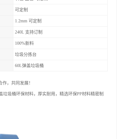
可定制
1.2mm 可定制
240L 支持订制
100%新料
垃圾分拣台
60L弹盖垃圾桶
合作，共同发展！
盖垃圾桶环保材料，厚实耐用，精选环保PP材料精密制