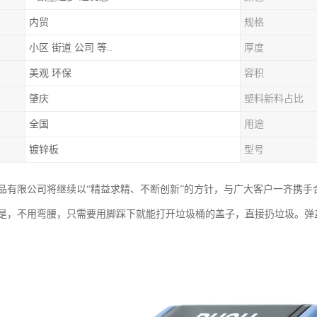
内贸
规格
小区 街道 公司 等..
厚度
美观 环保
容积
肇庆
塑料新料占比
全国
用途
镀锌板
型号
品有限公司将继续以“精益求精、不断创新”的方针，与广大客户一齐携手
是，不用弯腰，只需要用脚踩下就能打开垃圾桶的盖子，直接扔垃圾。弹