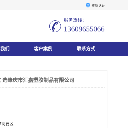
资质认证
服务热线：
13609655066
于我们
客户案例
联系方式
 选肇庆市汇嘉塑胶制品有限公司
市高要区