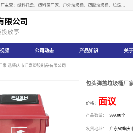
肇庆市汇嘉塑胶制品有限公司是一家塑胶垃圾桶生产厂家，本厂主营：塑料托盘、塑料筐厂家、户外垃圾桶、塑胶垃圾桶、垃圾桶等产品，深受广大客户的欢迎。公司拥有一支勇于、善于集思广益的生产队伍，实力雄厚的技术力量，一贯奉行“以人为本”的管理和服务理念。
有限公司
圾投放亭
视频
公司动态
产品知识
关
厂家 选肇庆市汇嘉塑胶制品有限公司
包头弹盖垃圾桶厂家
面议
价格：
产品数量：
999.00个
发货地址：
广东省肇庆