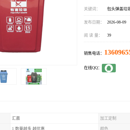
关键词：
包头弹盖垃
发布日期：
2026-08-09
阅 读 量：
39
1360965
销售电话：
在线QQ：
汇嘉
加工定制
1 数量越多 越优惠
颜色