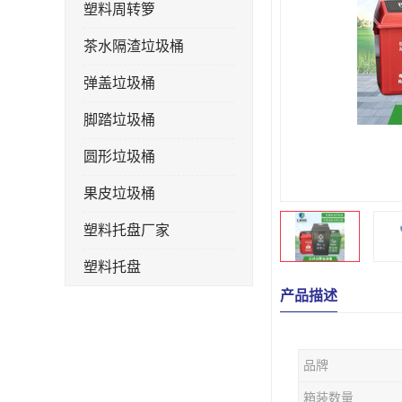
塑料周转箩
茶水隔渣垃圾桶
弹盖垃圾桶
脚踏垃圾桶
圆形垃圾桶
果皮垃圾桶
塑料托盘厂家
塑料托盘
产品描述
不锈钢果皮箱
户外垃圾桶
品牌
垃圾桶生产厂家
箱装数量