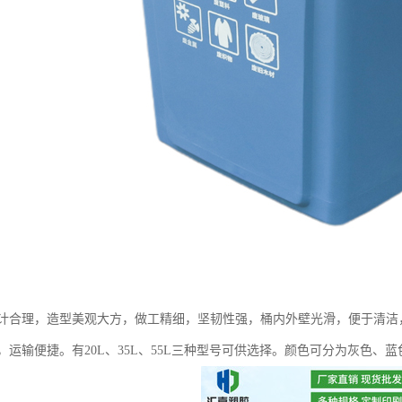
计合理，造型美观大方，做工精细，坚韧性强，桶内外壁光滑，便于清洁
运输便捷。有20L、35L、55L三种型号可供选择。颜色可分为灰色、蓝