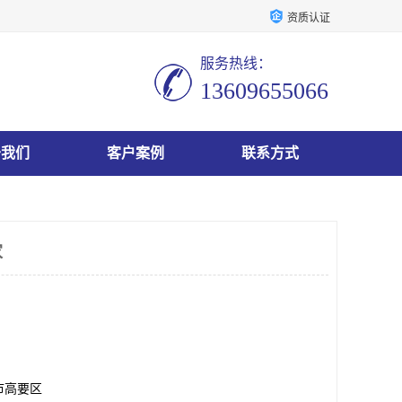
资质认证
服务热线：
13609655066
于我们
客户案例
联系方式
家
市高要区