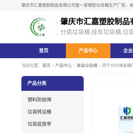
肇庆市汇嘉塑胶制品
分类垃圾桶,挂车垃圾桶,垃
首页
产品中心
企业
当前位置：
首页
>
产品中心
>
弹盖垃圾桶
> 西宁40升弹盖桶
产品分类
塑料防蚊闸
垃圾转运桶
垃圾投放亭