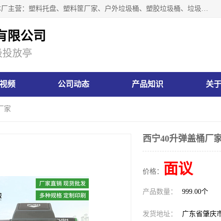
肇庆市汇嘉塑胶制品有限公司是一家塑胶垃圾桶生产厂家，本厂主营：塑料托盘、塑料筐厂家、户外垃圾桶、塑胶垃圾桶、垃圾桶等产品，深受广大客户的欢迎。公司拥有一支勇于、善于集思广益的生产队伍，实力雄厚的技术力量，一贯奉行“以人为本”的管理和服务理念。
有限公司
圾投放亭
视频
公司动态
产品知识
关
厂家
西宁40升弹盖桶厂
面议
价格：
产品数量：
999.00个
发货地址：
广东省肇庆