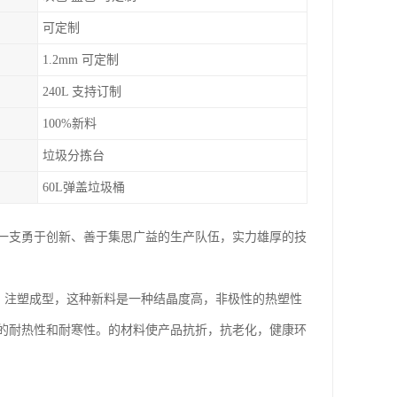
可定制
1.2mm 可定制
240L 支持订制
100%新料
垃圾分拣台
60L弹盖垃圾桶
一支勇于创新、善于集思广益的生产队伍，实力雄厚的技
）注塑成型，这种新料是一种结晶度高，非极性的热塑性
的耐热性和耐寒性。的材料使产品抗折，抗老化，健康环