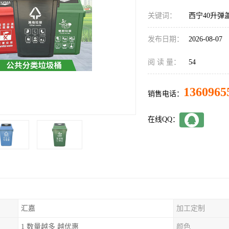
关键词：
西宁40升弹
发布日期：
2026-08-07
阅 读 量：
54
1360965
销售电话：
在线QQ：
汇嘉
加工定制
1 数量越多 越优惠
颜色