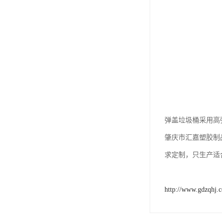
弹盖垃圾桶采用高
肇庆市汇嘉塑胶制
求定制，只生产适
http://www.gdzqhj.