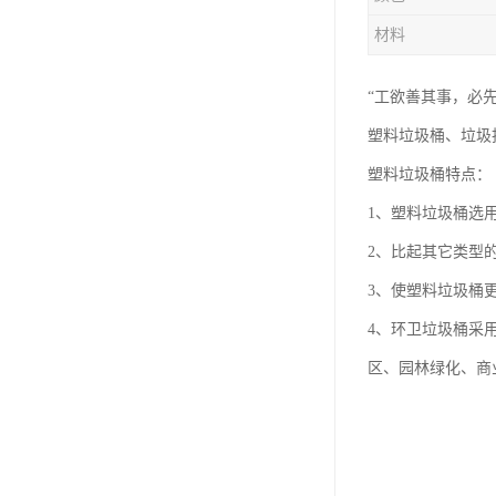
塑胶垃圾桶
材料
塑料筐厂家
“工欲善其事，必先
塑料垃圾桶、垃圾
塑料垃圾桶特点：
1、塑料垃圾桶选
2、比起其它类型
3、使塑料垃圾桶
4、环卫垃圾桶采
区、园林绿化、商