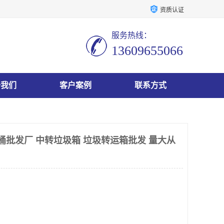
资质认证
服务热线：
13609655066
于我们
客户案例
联系方式
类桶批发厂 中转垃圾箱 垃圾转运箱批发 量大从