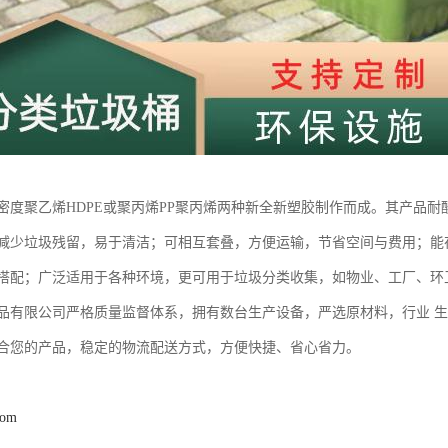
密度聚乙烯HDPE或聚丙烯PP聚丙烯两种新全新塑胶制作而成。其产品
减少垃圾残留，易于清洁；可相互套叠，方便运输，节省空间与费用；能在-
搭配；广泛适用于各种环境，更可用于垃圾分类收集，如物业、工厂、环
品有限公司严格质量监督体系，拥有数台生产设备，严选原材料，行业 
合您的产品，稳定的物流配送方式，方便快捷、省心省力。
com