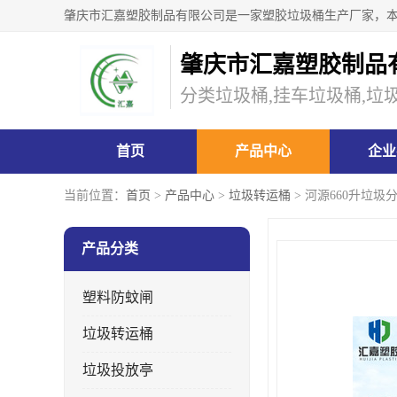
肇庆市汇嘉塑胶制品
分类垃圾桶,挂车垃圾桶,垃
首页
产品中心
企业
当前位置：
首页
>
产品中心
>
垃圾转运桶
> 河源660升垃
产品分类
塑料防蚊闸
垃圾转运桶
垃圾投放亭