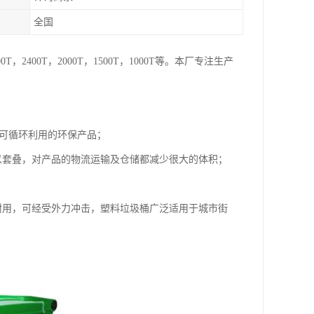
全国
00T，2000T，1500T，1000T等。本厂专注生产
是可循环利用的环保产品；
以套叠，对产品的物流运输及仓储都减少很大的体积；
；
固耐用，可经受外力冲击，塑料垃圾桶广泛适用于城市街