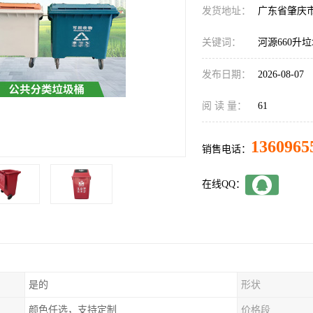
发货地址：
广东省肇庆
关键词：
河源660升
发布日期：
2026-08-07
阅 读 量：
61
1360965
销售电话：
在线QQ：
是的
形状
颜色任选，支持定制
价格段