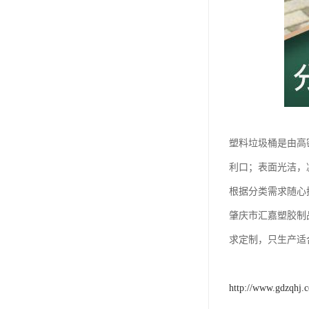
塑料垃圾桶是由高
利口；表面光洁，
根据分类需求随心
肇庆市汇嘉塑胶制
求定制，只生产适
http://www.gdzqhj.