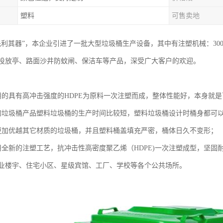
塑料
可售卖地
利其器”，本企业引进了一批大型垃圾桶生产设备，其中有注塑机械：3000T，24
投放亭、路面沙井防蚊闸、保洁车等产品，深受广大客户的欢迎。
用的具有高冲击强度的HDPE为原料一次注塑而成，整体性能好，本身就
的垃圾桶产品塑料垃圾桶的生产时间比较短，塑料垃圾桶设计时桶身都可
更加优越其它材质的垃圾桶，并且塑料桶盖填充严密，桶体日久不变形
用全新的注塑工艺，抗冲击性高密度聚乙烯（HDPE)一次注塑成型，坚
业楼宇、住宅小区、星级宾馆、工厂、学校等各个公共场所。