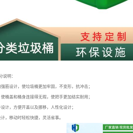
分说明：
加强筋设计，使垃圾桶更加牢固，不变形，抗冲击；
，使桶盖和桶身连接得无瑕，使把手更加结实耐用；
手设计，方便开盖以及挪移，人性化设计；
设计，移动时轻松快捷，灵活省事。