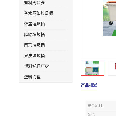
塑料周转箩
茶水隔渣垃圾桶
弹盖垃圾桶
脚踏垃圾桶
圆形垃圾桶
果皮垃圾桶
塑料托盘厂家
塑料托盘
产品描述
不锈钢果皮箱
户外垃圾桶
是否定制
垃圾桶生产厂家
颜色