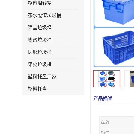
塑料周转箩
茶水隔渣垃圾桶
弹盖垃圾桶
脚踏垃圾桶
圆形垃圾桶
果皮垃圾桶
塑料托盘厂家
塑料托盘
产品描述
不锈钢果皮箱
户外垃圾桶
品牌
垃圾桶生产厂家
特性