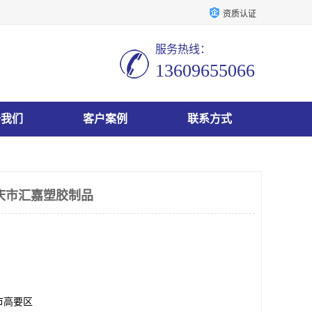
资质认证
服务热线：
13609655066
于我们
客户案例
联系方式
庆市汇嘉塑胶制品
市高要区