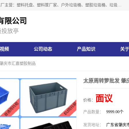
肇庆市汇嘉塑胶制品有限公司是一家塑胶垃圾桶生产厂家，本厂主营：塑料托盘、塑料筐厂家、户外垃圾桶、塑胶垃圾桶、垃圾桶等产品，深受广大客户的欢迎。公司拥有一支勇于、善于集思广益的生产队伍，实力雄厚的技术力量，一贯奉行“以人为本”的管理和服务理念。
有限公司
圾投放亭
视频
公司动态
产品知识
关
 肇庆市汇嘉塑胶制品
太原周转箩批发 肇
面议
价格：
产品数量：
9999.00个
发货地址：
广东省肇庆