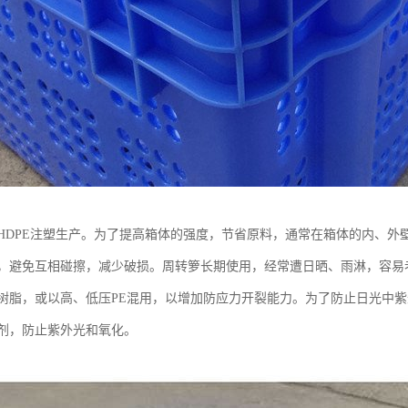
HDPE注塑生产。为了提高箱体的强度，节省原料，通常在箱体的内、外
，避免互相碰擦，减少破损。周转箩长期使用，经常遭日晒、雨淋，容易
树脂，或以高、低压PE混用，以增加防应力开裂能力。为了防止日光中
剂，防止紫外光和氧化。