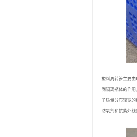
塑料周转箩主要由
到隔离瓶体的作用
子质量分布较宽的
防氧剂和抗紫外线