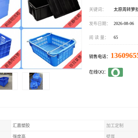
关键词：
太原周转箩
发布日期：
2026-08-06
阅 读 量：
65
1360965
销售电话：
在线QQ：
汇嘉塑胶
加工定制
强度高
壁厚