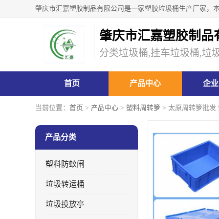
肇庆市汇嘉塑胶制品
分类垃圾桶,挂车垃圾桶,垃
首页
产品中心
企业
当前位置：
首页
>
产品中心
>
塑料周转箩
> 太原周转箩批发
产品分类
塑料防蚊闸
垃圾转运桶
垃圾投放亭