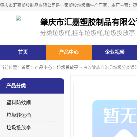
肇庆市汇嘉塑胶制品有限公
分类垃圾桶,挂车垃圾桶,垃圾投放亭
首页
产品中心
企业视频
当前位置：
首页
>
产品中心
>
垃圾投放亭
> 白沙黎族自治县垃圾分类误
产品分类
塑料防蚊闸
垃圾转运桶
垃圾投放亭