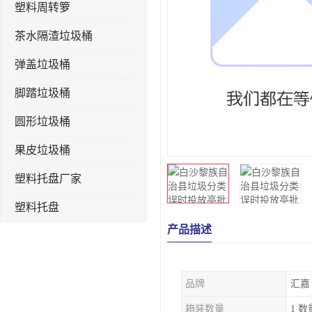
塑料周转箩
茶水隔渣垃圾桶
弹盖垃圾桶
脚踏垃圾桶
圆形垃圾桶
果皮垃圾桶
塑料托盘厂家
塑料托盘
产品描述
不锈钢果皮箱
户外垃圾桶
品牌
汇嘉
垃圾桶生产厂家
箱装数量
1 