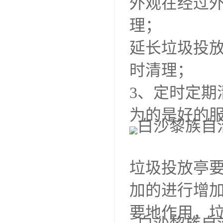
外观在经过
理；
延长垃圾投
时清理；
3、定时定
为的是好的
垃圾投放亭
加的进行增
要地作用，