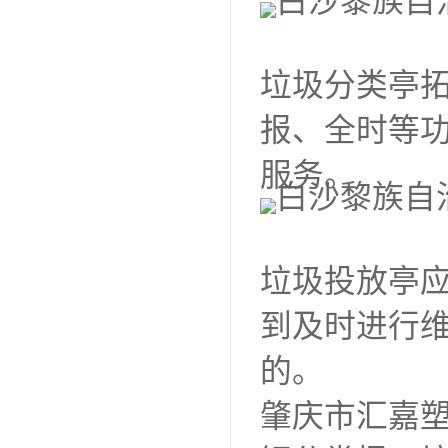
垃圾分类亭
报、全时等
服务。
垃圾投放亭
到及时进行
的。
肇庆市汇嘉