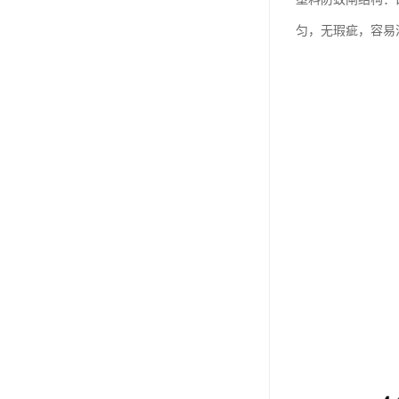
匀，无瑕疵，容易