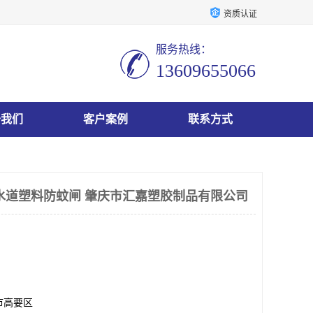
资质认证
服务热线：
13609655066
于我们
客户案例
联系方式
水道塑料防蚊闸 肇庆市汇嘉塑胶制品有限公司
市高要区