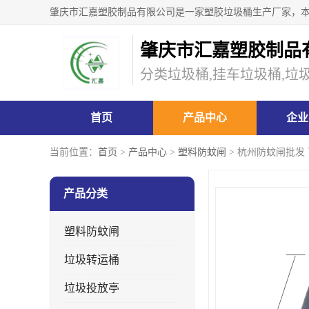
肇庆市汇嘉塑胶制品
分类垃圾桶,挂车垃圾桶,垃
首页
产品中心
企业
当前位置：
首页
>
产品中心
>
塑料防蚊闸
> 杭州防蚊闸批发
产品分类
塑料防蚊闸
垃圾转运桶
垃圾投放亭