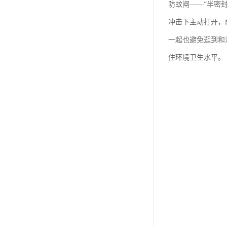
防蚊闸——“半密
冲击下主动打开，
一起也避免逛到和
住环境卫生水平。