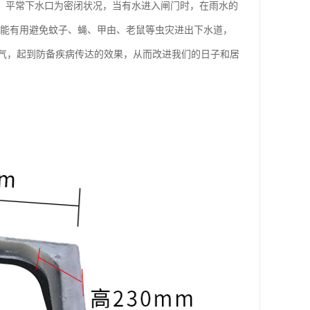
控，平常下水口为密闭状况，当有水进入闸门时，在雨水的
，能有用避免蚊子、蝇、甲由、老鼠等虫灾进出下水道，
气，起到防备疾病传达的效果，从而改进我们的日子和居