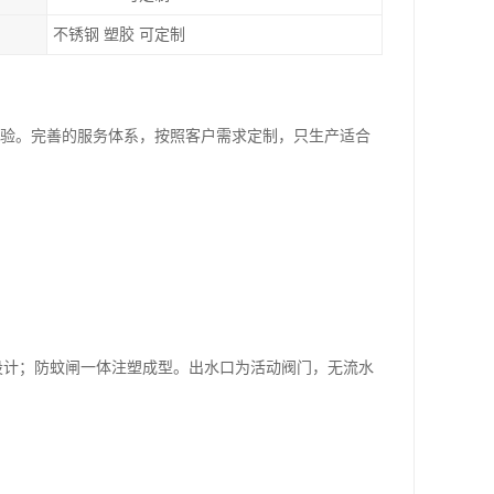
不锈钢 塑胶 可定制
经验。完善的服务体系，按照客户需求定制，只生产适合
设计；防蚊闸一体注塑成型。出水口为活动阀门，无流水