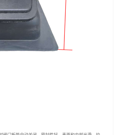
时阀门板能自动关闭，密封性好，表面和内部光滑、均