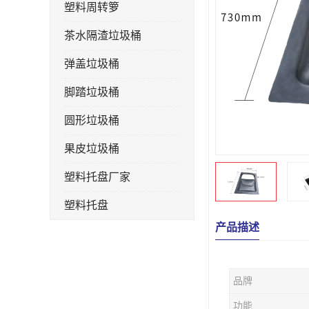
塑料周转箩
茶水隔渣垃圾桶
弹盖垃圾桶
脚踏垃圾桶
圆形垃圾桶
果皮垃圾桶
塑料托盘厂家
塑料托盘
产品描述
不锈钢果皮箱
户外垃圾桶
品牌
垃圾桶生产厂家
功能