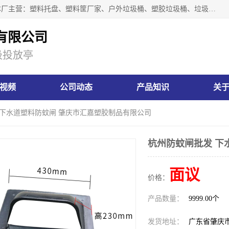
肇庆市汇嘉塑胶制品有限公司是一家塑胶垃圾桶生产厂家，本厂主营：塑料托盘、塑料筐厂家、户外垃圾桶、塑胶垃圾桶、垃圾桶等产品，深受广大客户的欢迎。公司拥有一支勇于、善于集思广益的生产队伍，实力雄厚的技术力量，一贯奉行“以人为本”的管理和服务理念。
有限公司
圾投放亭
视频
公司动态
产品知识
关
 下水道塑料防蚊闸 肇庆市汇嘉塑胶制品有限公司
杭州防蚊闸批发 下
面议
价格：
产品数量：
9999.00个
发货地址：
广东省肇庆