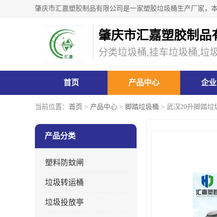
肇庆市汇嘉塑胶制品
分类垃圾桶,挂车垃圾桶,垃
首页
产品中心
企业
当前位置：
首页
>
产品中心
>
脚踏垃圾桶
> 武汉20升脚踏
产品分类
塑料防蚊闸
垃圾转运桶
垃圾投放亭