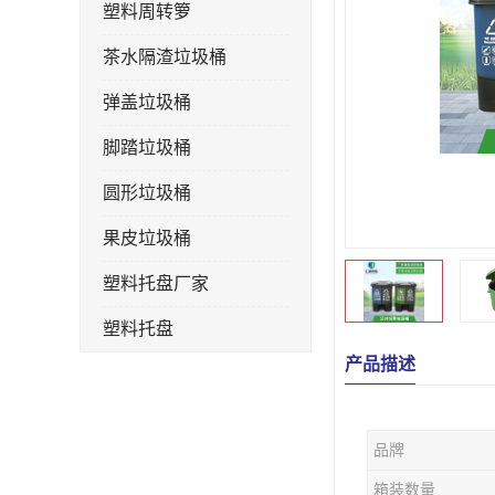
塑料周转箩
茶水隔渣垃圾桶
弹盖垃圾桶
脚踏垃圾桶
圆形垃圾桶
果皮垃圾桶
塑料托盘厂家
塑料托盘
产品描述
不锈钢果皮箱
户外垃圾桶
品牌
垃圾桶生产厂家
箱装数量