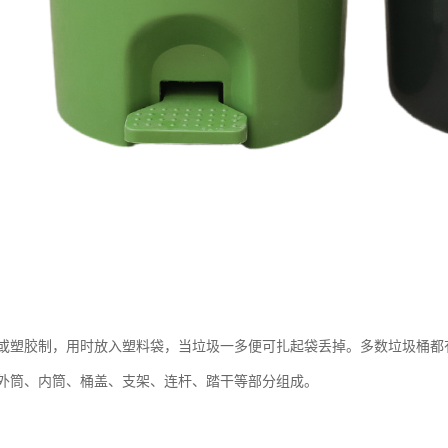
或塑胶制，用时放入塑料袋，当垃圾一多便可扎起袋丢掉。多数垃圾桶都
外筒、内筒、桶盖、支架、连杆、踏干等部分组成。