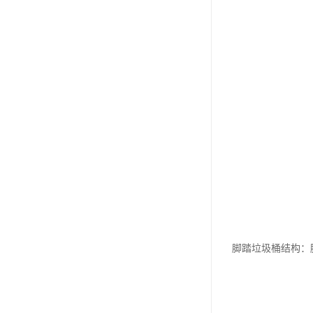
脚踏垃圾桶结构：