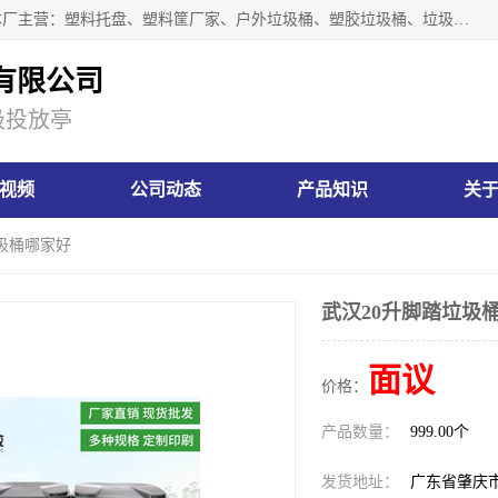
肇庆市汇嘉塑胶制品有限公司是一家塑胶垃圾桶生产厂家，本厂主营：塑料托盘、塑料筐厂家、户外垃圾桶、塑胶垃圾桶、垃圾桶等产品，深受广大客户的欢迎。公司拥有一支勇于、善于集思广益的生产队伍，实力雄厚的技术力量，一贯奉行“以人为本”的管理和服务理念。
有限公司
圾投放亭
视频
公司动态
产品知识
关
垃圾桶哪家好
武汉20升脚踏垃圾
面议
价格：
产品数量：
999.00个
发货地址：
广东省肇庆