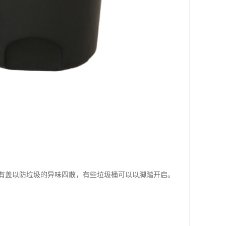
有盖以防垃圾的异味四散，有些垃圾桶可以以脚踏开启。