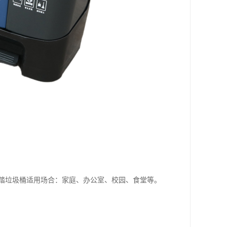
踏垃圾桶适用场合：家庭、办公室、校园、食堂等。