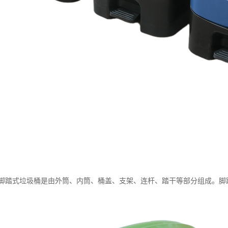
脚踏式垃圾桶是由外筒、内筒、桶盖、支架、连杆、踏干等部分组成。脚