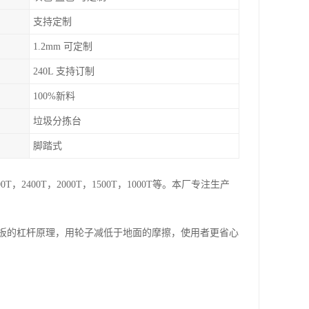
支持定制
1.2mm 可定制
240L 支持订制
100%新料
垃圾分拣台
脚踏式
00T，2000T，1500T，1000T等。本厂专注生产
板的杠杆原理，用轮子减低于地面的摩擦，使用者更省心