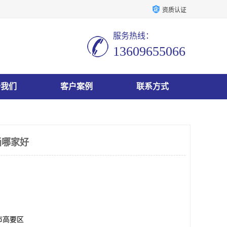
资质认证
服务热线：
13609655066
于我们
客户案例
联系方式
桶哪家好
市高要区