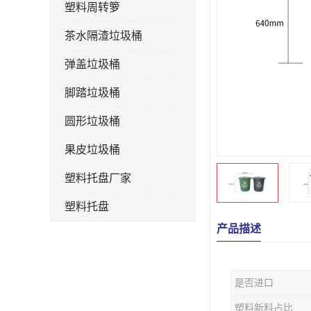
塑料周转箩
茶水隔渣垃圾桶
弹盖垃圾桶
脚踏垃圾桶
圆形垃圾桶
果皮垃圾桶
塑料托盘厂家
塑料托盘
产品描述
不锈钢果皮箱
户外垃圾桶
是否进口
垃圾桶生产厂家
塑料新料占比