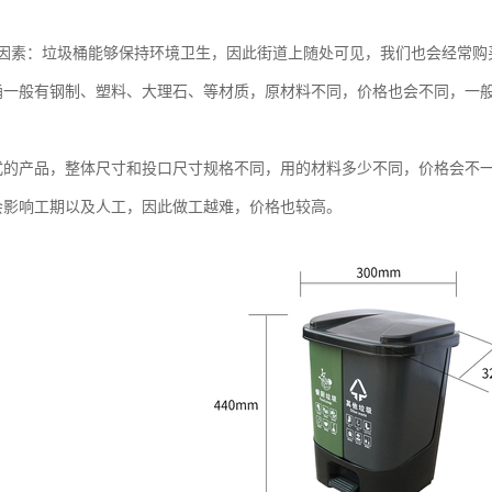
因素：垃圾桶能够保持环境卫生，因此街道上随处可见，我们也会经常购
桶一般有钢制、塑料、大理石、等材质，原材料不同，价格也会不同，一
式的产品，整体尺寸和投口尺寸规格不同，用的材料多少不同，价格会不
会影响工期以及人工，因此做工越难，价格也较高。