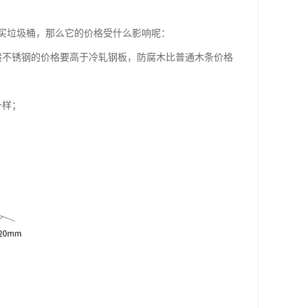
买垃圾桶，那么它的价格受什么影响呢：
般不锈钢的价格要高于冷轧钢板，防腐木比普通木条价格
一样；