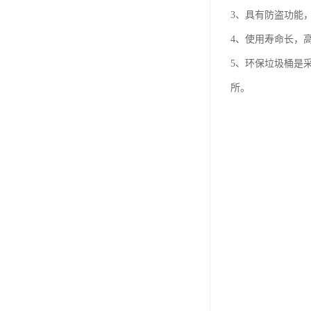
3、具有防盗功能
4、使用寿命长，
5、环保垃圾桶是
所。