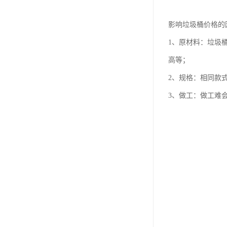
影响垃圾桶价格的
1、原材料：垃圾
高等；
2、规格：相同款
3、做工：做工难