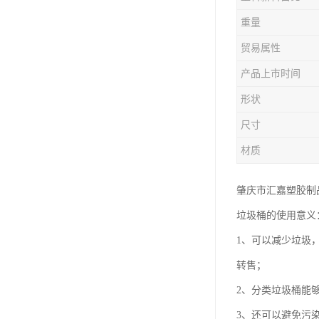
塑胶垃圾桶
重量
塑料筐厂家
贸易属性
产品上市时间
形状
尺寸
材质
肇庆市汇嘉塑胶制
垃圾桶的使用意义
1、可以减少垃圾
转售；
2、分类垃圾桶能
3、还可以避免污