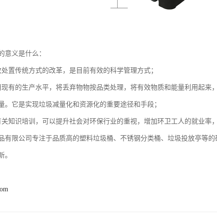
的意义是什么：
收处置传统方式的改革，是目前有效的科学管理方式；
用现有的生产水平，将丢弃物物按品类处理，将有效物质和能量利用起来
量。它是实现垃圾减量化和资源化的重要途径和手段；
有关知识培训，可以提升社会对环保行业的重视，增加环卫工人的就业率
品有限公司专注于品质高的塑料垃圾桶、不锈钢分类桶、垃圾投放亭等的
新。
com