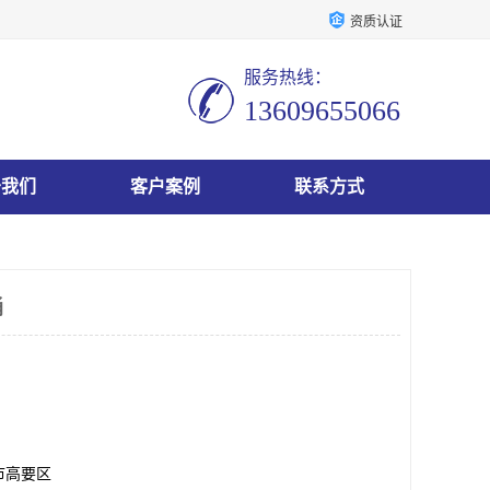
资质认证
服务热线：
13609655066
于我们
客户案例
联系方式
桶
市高要区