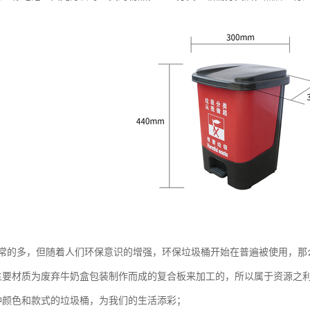
常的多，但随着人们环保意识的增强，环保垃圾桶开始在普遍被使用，那
主要材质为废弃牛奶盒包装制作而成的复合板来加工的，所以属于资源之
种颜色和款式的垃圾桶，为我们的生活添彩；