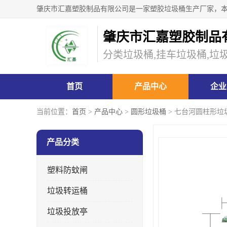
肇庆市汇嘉塑胶制品
分类垃圾桶,挂车垃圾桶,垃
首页
产品中心
企业
当前位置：
首页
>
产品中心
>
圆形垃圾桶
> 七台河圆柱形垃
产品分类
塑料防蚊闸
垃圾转运桶
垃圾投放亭