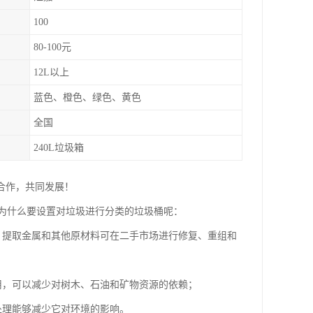
100
80-100元
12L以上
蓝色、橙色、绿色、黄色
全国
240L垃圾箱
合作，共同发展！
为什么要设置对垃圾进行分类的垃圾桶呢：
，提取金属和其他原材料可在二手市场进行修复、重组和
用，可以减少对树木、石油和矿物资源的依赖；
处理能够减少它对环境的影响。