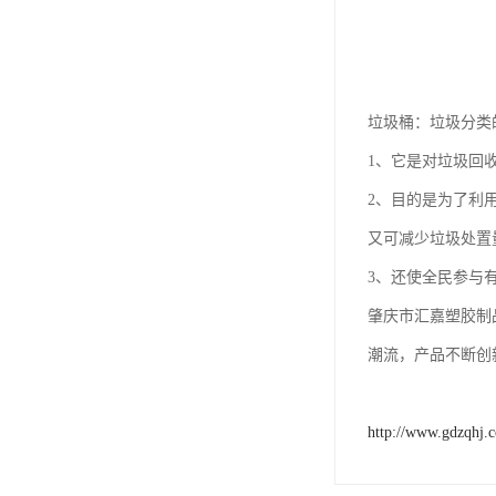
垃圾桶：垃圾分类
1、它是对垃圾回
2、目的是为了利
又可减少垃圾处置
3、还使全民参与
肇庆市汇嘉塑胶制
潮流，产品不断创
http://www.gdzqhj.