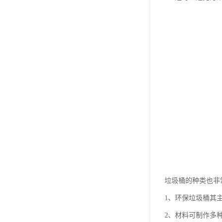
垃圾桶的种类也非
1、环保垃圾桶其
2、材料可制作多