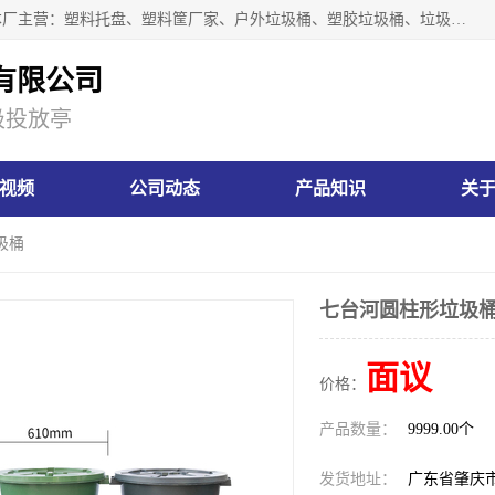
肇庆市汇嘉塑胶制品有限公司是一家塑胶垃圾桶生产厂家，本厂主营：塑料托盘、塑料筐厂家、户外垃圾桶、塑胶垃圾桶、垃圾桶等产品，深受广大客户的欢迎。公司拥有一支勇于、善于集思广益的生产队伍，实力雄厚的技术力量，一贯奉行“以人为本”的管理和服务理念。
有限公司
圾投放亭
视频
公司动态
产品知识
关
圾桶
七台河圆柱形垃圾
面议
价格：
产品数量：
9999.00个
发货地址：
广东省肇庆