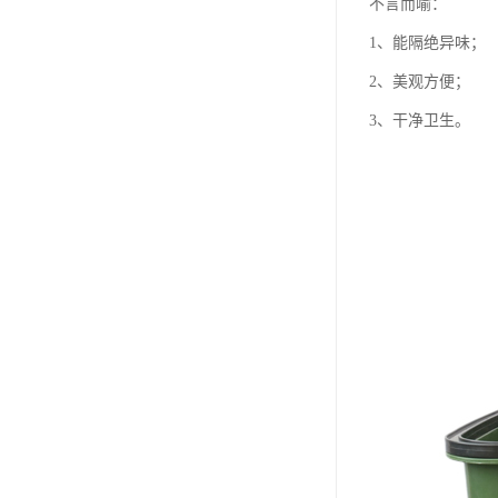
不言而喻：
1、能隔绝异味；
2、美观方便；
3、干净卫生。