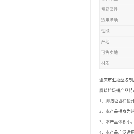
塑胶垃圾桶
贸易属性
塑料筐厂家
适用场地
性能
产地
可售卖地
材质
肇庆市汇嘉塑胶制
脚踏垃圾桶产品特
1、脚踏垃圾桶设
2、本产品桶身为
3、本产品体积小
4、本产品广泛适