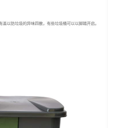
有盖以防垃圾的异味四散，有些垃圾桶可以以脚踏开启。