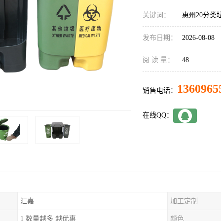
关键词：
惠州20分类
发布日期：
2026-08-08
阅 读 量：
48
1360965
销售电话：
在线QQ：
汇嘉
加工定制
1 数量越多 越优惠
颜色