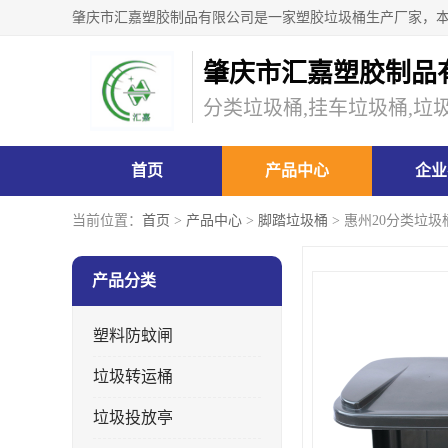
肇庆市汇嘉塑胶制品
分类垃圾桶,挂车垃圾桶,垃
首页
产品中心
企业
当前位置：
首页
>
产品中心
>
脚踏垃圾桶
> 惠州20分类垃
产品分类
塑料防蚊闸
垃圾转运桶
垃圾投放亭