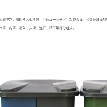
或塑胶制，用时放入塑料袋，当垃圾一多便可扎起袋丢掉。多数垃圾桶都
外筒、内筒、桶盖、支架、连杆、踏干等部分组成。