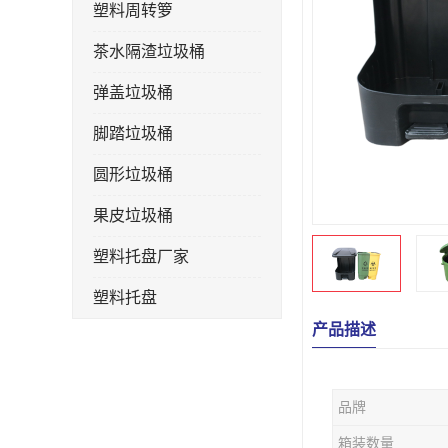
塑料周转箩
茶水隔渣垃圾桶
弹盖垃圾桶
脚踏垃圾桶
圆形垃圾桶
果皮垃圾桶
塑料托盘厂家
塑料托盘
产品描述
不锈钢果皮箱
户外垃圾桶
品牌
垃圾桶生产厂家
箱装数量