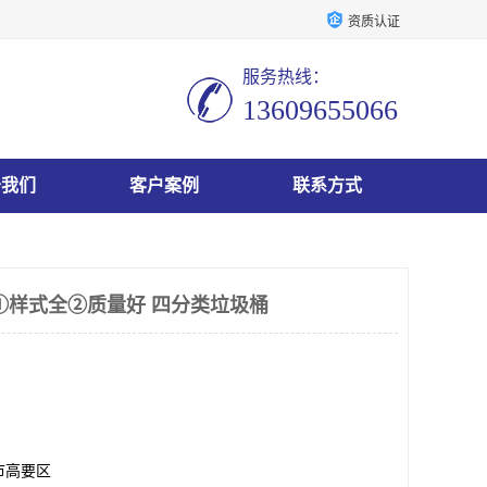
资质认证
服务热线：
13609655066
于我们
客户案例
联系方式
 ①样式全②质量好 四分类垃圾桶
市高要区