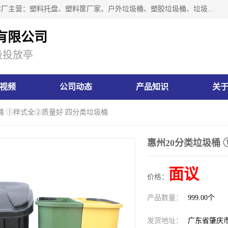
肇庆市汇嘉塑胶制品有限公司是一家塑胶垃圾桶生产厂家，本厂主营：塑料托盘、塑料筐厂家、户外垃圾桶、塑胶垃圾桶、垃圾桶等产品，深受广大客户的欢迎。公司拥有一支勇于、善于集思广益的生产队伍，实力雄厚的技术力量，一贯奉行“以人为本”的管理和服务理念。
有限公司
圾投放亭
视频
公司动态
产品知识
关
圾桶 ①样式全②质量好 四分类垃圾桶
惠州20分类垃圾桶
面议
价格：
产品数量：
999.00个
发货地址：
广东省肇庆