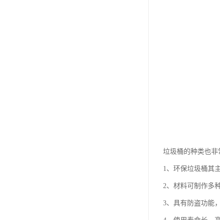
垃圾桶的种类也非
1、环保垃圾桶其
2、材料可制作多
3、具有防盗功能