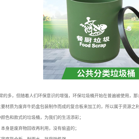
常的多，但随着人们环保意识的增强，环保垃圾桶开始在普遍被使用，那
主要材质为废弃牛奶盒包装制作而成的复合板来加工的，所以属于资源之
种颜色和款式的垃圾桶，为我们的生活添彩；
，本身是废弃物回收再利用，没有偷盗的；