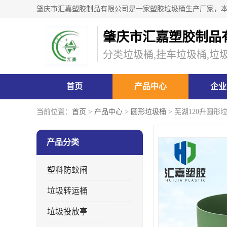
肇庆市汇嘉塑胶制品
分类垃圾桶,挂车垃圾桶,垃
首页
产品中心
企业
当前位置：
首页
>
产品中心
>
圆形垃圾桶
> 芜湖120升圆
产品分类
塑料防蚊闸
垃圾转运桶
垃圾投放亭