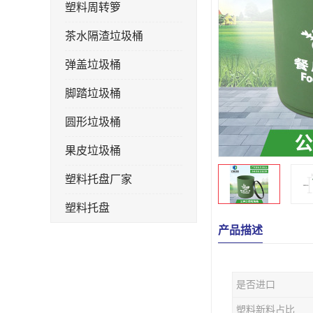
塑料周转箩
茶水隔渣垃圾桶
弹盖垃圾桶
脚踏垃圾桶
圆形垃圾桶
果皮垃圾桶
塑料托盘厂家
塑料托盘
产品描述
不锈钢果皮箱
户外垃圾桶
是否进口
垃圾桶生产厂家
塑料新料占比