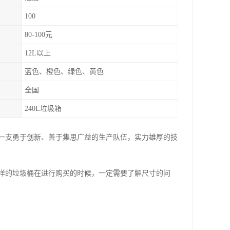
100
80-100元
12L以上
蓝色、橙色、绿色、黄色
全国
240L垃圾箱
一支勇于创新、善于集思广益的生产队伍，实力雄厚的技
样的垃圾桶在进行购买的时候，一定需要了解尺寸的问