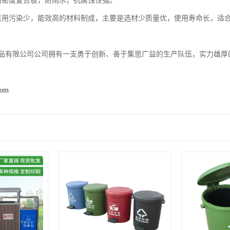
高密度复合板，耐雨水，抗腐蚀性强。
采用污染少，能效高的材料制成，主要是选材少质量优，使用寿命长，适
品有限公司公司拥有一支勇于创新、善于集思广益的生产队伍，实力雄厚的
com