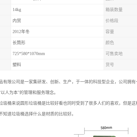
14kg
箱装数量
内贸
价格段
2012年冬
容量
长筒形
颜色
725*580*1070mm
可售卖地
塑料
货号
品有限公司是一家集研发、创新、生产，于一体的科技型企业，公司拥有
“以人为本”的管理和服务理念。
垃圾桶来说圆形垃圾桶是比较好看也同时受到了很多人们的喜欢，但是这
不知道垃圾桶选择什么是材质的比较好。