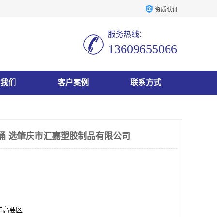
资质认证
服务热线：
13609655066
于我们
客户案例
联系方式
圾桶 选肇庆市汇嘉塑胶制品有限公司
市高要区