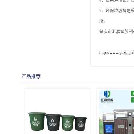
4、使用寿命长，
5、环保垃圾桶是
所。
肇庆市汇嘉塑胶制
http://www.gdzqhj.
产品推荐