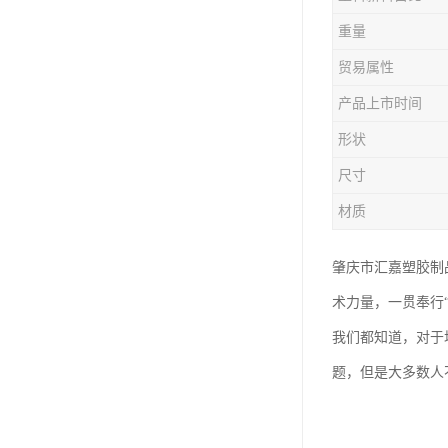
塑胶垃圾桶
重量
塑料筐厂家
贸易属性
产品上市时间
形状
尺寸
材质
肇庆市汇嘉塑胶制
术力量，一贯奉行
我们都知道，对于
题，但是大多数人