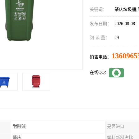
关键词：
肇庆垃圾桶,
发布日期：
2026-08-08
阅 读 量：
29
1360965
销售电话：
在线QQ：
耐酸碱
是否进口
肇庆
塑料新料占比