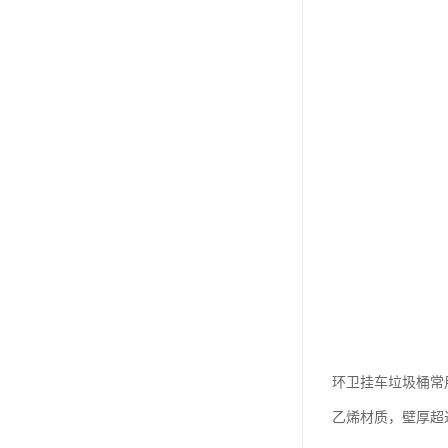
环卫挂车垃圾桶常
乙烯材质，壁厚超