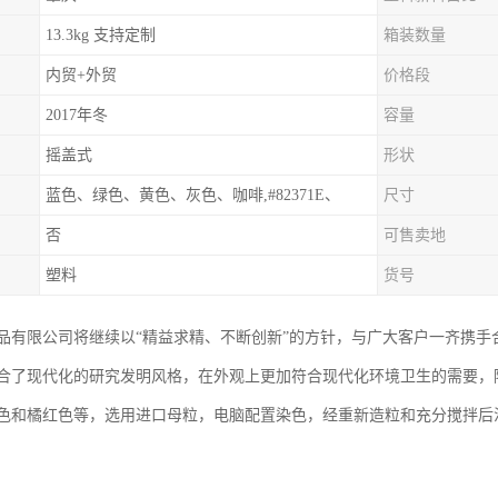
13.3kg 支持定制
箱装数量
内贸+外贸
价格段
2017年冬
容量
摇盖式
形状
蓝色、绿色、黄色、灰色、咖啡,#82371E、
尺寸
否
可售卖地
塑料
货号
品有限公司将继续以“精益求精、不断创新”的方针，与广大客户一齐携手
合了现代化的研究发明风格，在外观上更加符合现代化环境卫生的需要，
色和橘红色等，选用进口母粒，电脑配置染色，经重新造粒和充分搅拌后