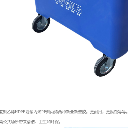
度聚乙烯HDPE或聚丙烯PP聚丙烯两种新全新塑胶。更耐用，更腐蚀等
类公共场所带来清洁、卫生和环保。