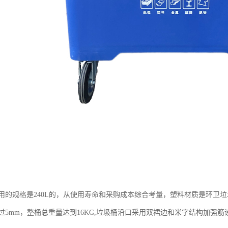
用的规格是240L的，从使用寿命和采购成本综合考量，塑料材质是环卫垃
过5mm，整桶总重量达到16KG,垃圾桶沿口采用双裙边和米字结构加强