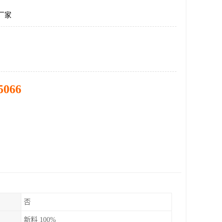
厂家
5066
否
新料 100%