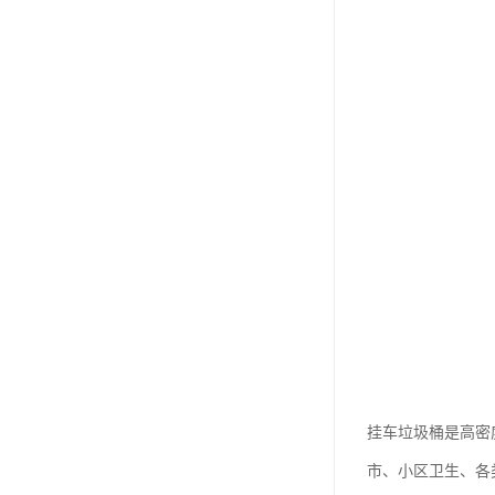
挂车垃圾桶是高密
市、小区卫生、各