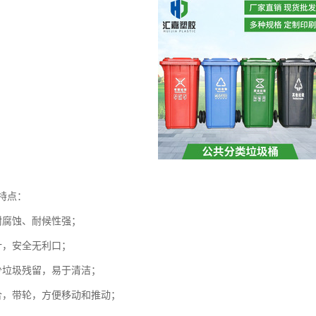
特点：
耐腐蚀、耐候性强；
计，安全无利口；
少垃圾残留，易于清洁；
合，带轮，方便移动和推动；