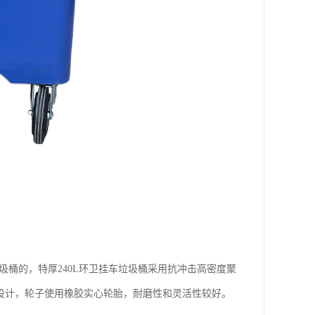
圾桶的，特厚240L环卫挂车垃圾桶采用抗冲击高密度聚
筋设计，轮子使用橡胶实心轮胎，耐磨性和灵活性较好。