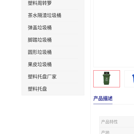
塑料周转箩
茶水隔渣垃圾桶
弹盖垃圾桶
脚踏垃圾桶
圆形垃圾桶
果皮垃圾桶
塑料托盘厂家
塑料托盘
产品描述
不锈钢果皮箱
户外垃圾桶
产品特性
垃圾桶生产厂家
产地