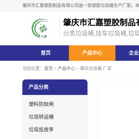
肇庆市汇嘉塑胶制品
分类垃圾桶,挂车垃圾桶,垃
首页
产品中心
企业
当前位置：
首页
>
产品中心
> 肇庆垃圾桶 厂家
产品分类
塑料防蚊闸
垃圾转运桶
垃圾投放亭