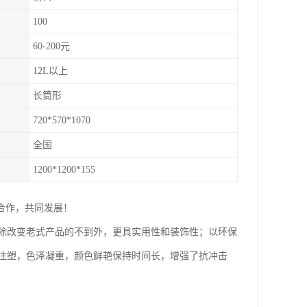
100
60-200元
12L以上
长筒形
720*570*1070
全国
1200*1200*155
合作，共同发展！
除改变老式产品的不到外，更具实用性和装饰性；以环保
注塑，色泽凝重，颜色鲜艳保持时间长，增强了抗冲击