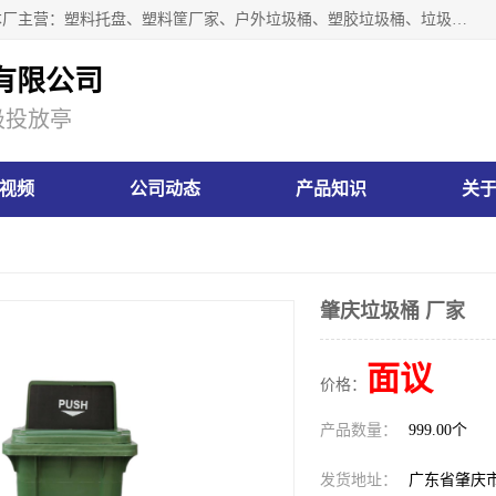
肇庆市汇嘉塑胶制品有限公司是一家塑胶垃圾桶生产厂家，本厂主营：塑料托盘、塑料筐厂家、户外垃圾桶、塑胶垃圾桶、垃圾桶等产品，深受广大客户的欢迎。公司拥有一支勇于、善于集思广益的生产队伍，实力雄厚的技术力量，一贯奉行“以人为本”的管理和服务理念。
有限公司
圾投放亭
视频
公司动态
产品知识
关
肇庆垃圾桶 厂家
面议
价格：
产品数量：
999.00个
发货地址：
广东省肇庆