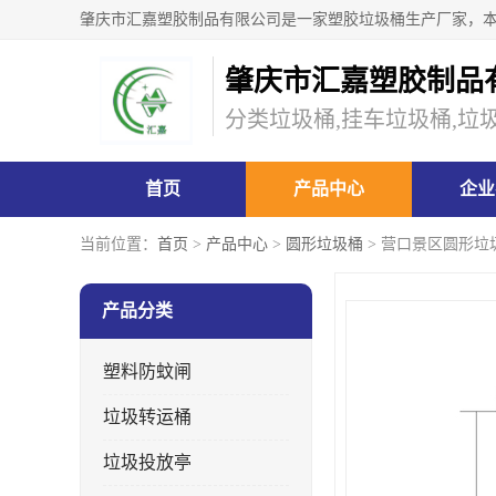
肇庆市汇嘉塑胶制品
分类垃圾桶,挂车垃圾桶,垃
首页
产品中心
企业
当前位置：
首页
>
产品中心
>
圆形垃圾桶
> 营口景区圆形垃
产品分类
塑料防蚊闸
垃圾转运桶
垃圾投放亭