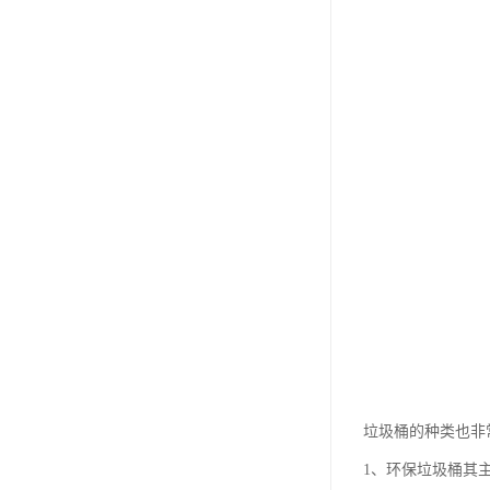
垃圾桶的种类也非
1、环保垃圾桶其