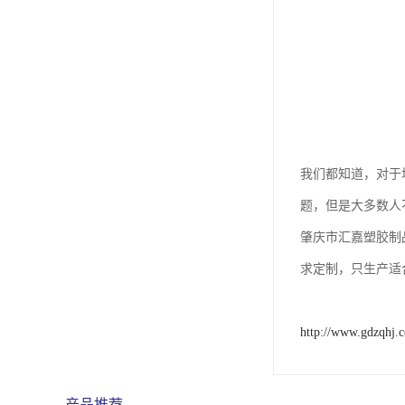
我们都知道，对于
题，但是大多数人
肇庆市汇嘉塑胶制
求定制，只生产适
http://www.gdzqhj.
产品推荐