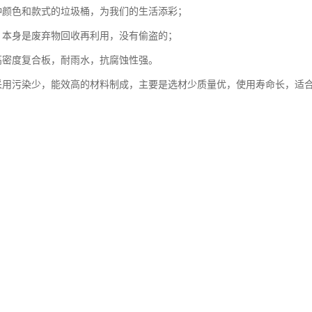
种颜色和款式的垃圾桶，为我们的生活添彩；
，本身是废弃物回收再利用，没有偷盗的；
高密度复合板，耐雨水，抗腐蚀性强。
采用污染少，能效高的材料制成，主要是选材少质量优，使用寿命长，适