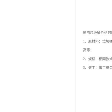
影响垃圾桶价格的
1、原材料：垃圾
高等；
2、规格：相同款
3、做工：做工难