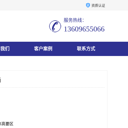
资质认证
服务热线：
13609655066
于我们
客户案例
联系方式
桶
市高要区