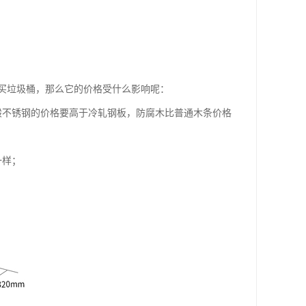
买垃圾桶，那么它的价格受什么影响呢：
般不锈钢的价格要高于冷轧钢板，防腐木比普通木条价格
一样；