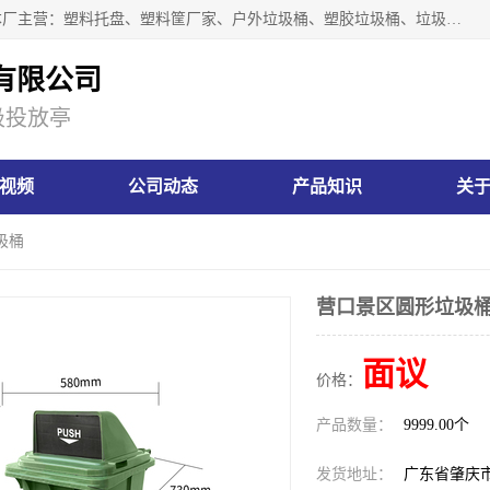
肇庆市汇嘉塑胶制品有限公司是一家塑胶垃圾桶生产厂家，本厂主营：塑料托盘、塑料筐厂家、户外垃圾桶、塑胶垃圾桶、垃圾桶等产品，深受广大客户的欢迎。公司拥有一支勇于、善于集思广益的生产队伍，实力雄厚的技术力量，一贯奉行“以人为本”的管理和服务理念。
有限公司
圾投放亭
视频
公司动态
产品知识
关
圾桶
营口景区圆形垃圾
面议
价格：
产品数量：
9999.00个
发货地址：
广东省肇庆