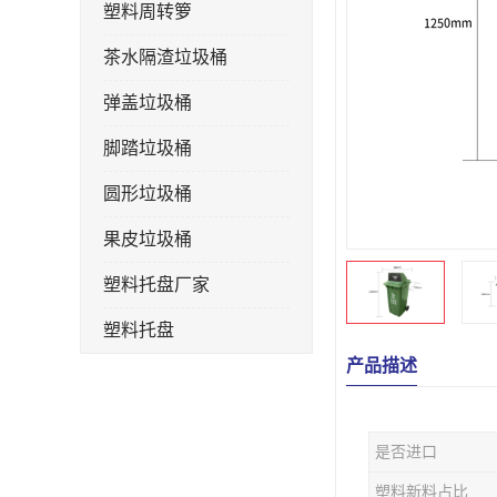
塑料周转箩
茶水隔渣垃圾桶
弹盖垃圾桶
脚踏垃圾桶
圆形垃圾桶
果皮垃圾桶
塑料托盘厂家
塑料托盘
产品描述
不锈钢果皮箱
户外垃圾桶
是否进口
垃圾桶生产厂家
塑料新料占比