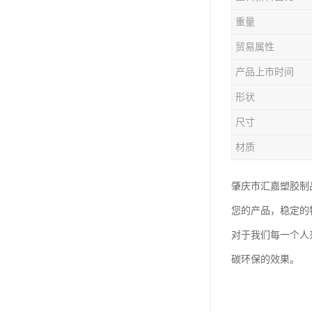
塑胶垃圾桶
重量
塑料筐厂家
贸易属性
产品上市时间
形状
尺寸
材质
肇庆市汇嘉塑胶制
您的产品，稳定的
对于我们每一个人
碳环保的效果。