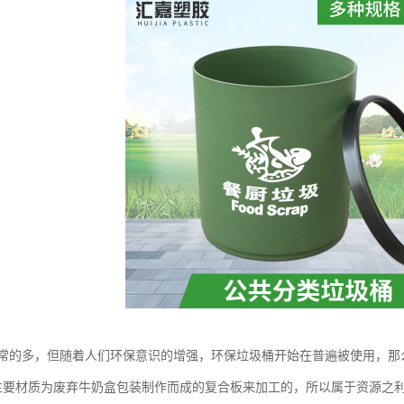
常的多，但随着人们环保意识的增强，环保垃圾桶开始在普遍被使用，那
主要材质为废弃牛奶盒包装制作而成的复合板来加工的，所以属于资源之