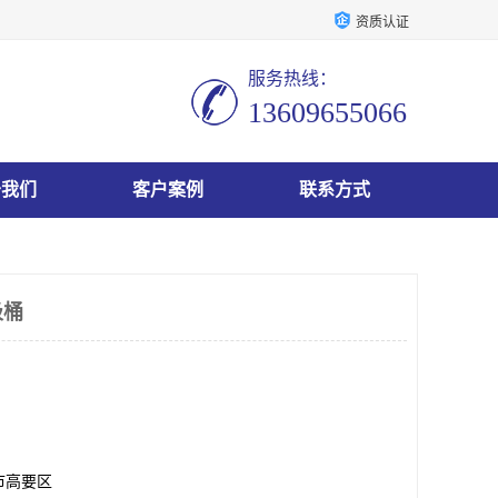
资质认证
服务热线：
13609655066
于我们
客户案例
联系方式
圾桶
市高要区