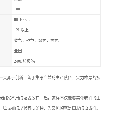
100
80-100元
12L以上
蓝色、橙色、绿色、黄色
全国
240L垃圾箱
一支勇于创新、善于集思广益的生产队伍，实力雄厚的技
我们家不用的垃圾放在一起，这样不仅能够美化我们的生
，垃圾桶的形状有很多种，为常见的就是圆形的垃圾桶。