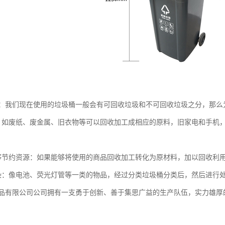
：我们现在使用的垃圾桶一般会有可回收垃圾和不可回收垃圾之分，那么
，如废纸、废金属、旧衣物等可以回收加工成相应的原料，旧家电和手机
够节约资源：如果能够将使用的商品回收加工转化为原材料，加以回收利
染：像电池、荧光灯管等一类的物品，经过分类垃圾桶分类后，然后进行
品有限公司公司拥有一支勇于创新、善于集思广益的生产队伍，实力雄厚的