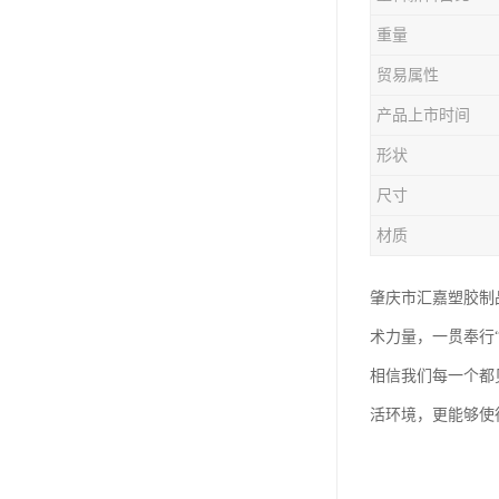
塑胶垃圾桶
重量
塑料筐厂家
贸易属性
产品上市时间
形状
尺寸
材质
肇庆市汇嘉塑胶制
术力量，一贯奉行
相信我们每一个都
活环境，更能够使