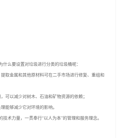
为什么要设置对垃圾进行分类的垃圾桶呢：
，提取金属和其他原材料可在二手市场进行修复、重组和
用，可以减少对树木、石油和矿物资源的依赖；
处理能够减少它对环境的影响。
技术力量，一贯奉行“以人为本”的管理和服务理念。