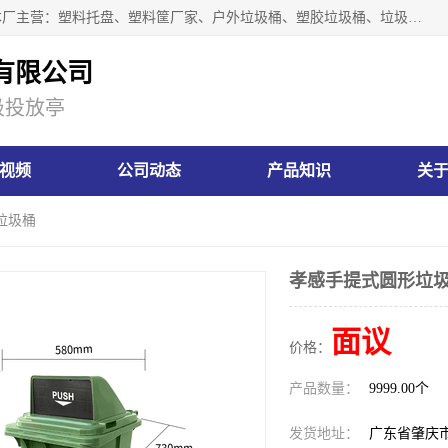
肇庆市汇嘉塑胶制品有限公司是一家塑胶垃圾桶生产厂家，本厂主营：塑料托盘、塑料筐厂家、户外垃圾桶、塑胶垃圾桶、垃圾桶等产品，深受广大客户的欢迎。公司拥有一支勇于、善于集思广益的生产队伍，实力雄厚的技术力量，一贯奉行“以人为本”的管理和服务理念。
有限公司
圾投放亭
视频
公司动态
产品知识
关
垃圾桶
孝感手提式圆形垃
面议
价格：
产品数量：
9999.00个
发货地址：
广东省肇庆