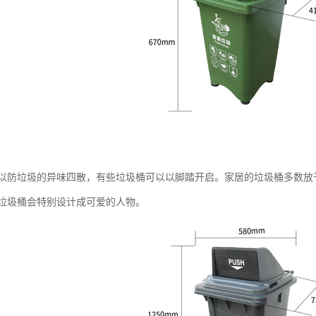
以防垃圾的异味四散，有些垃圾桶可以以脚踏开启。家居的垃圾桶多数放
垃圾桶会特别设计成可爱的人物。