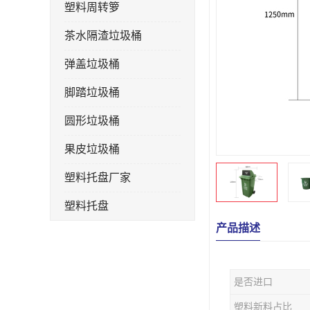
塑料周转箩
茶水隔渣垃圾桶
弹盖垃圾桶
脚踏垃圾桶
圆形垃圾桶
果皮垃圾桶
塑料托盘厂家
塑料托盘
产品描述
不锈钢果皮箱
户外垃圾桶
是否进口
垃圾桶生产厂家
塑料新料占比