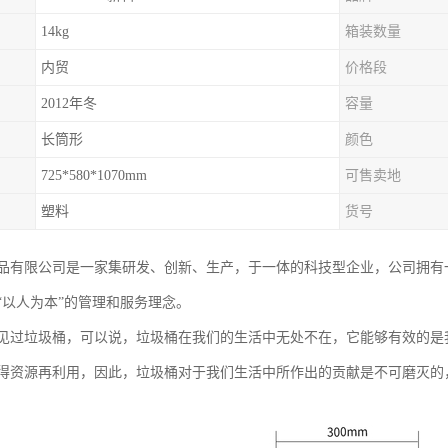
14kg
箱装数量
内贸
价格段
2012年冬
容量
长筒形
颜色
725*580*1070mm
可售卖地
塑料
货号
品有限公司是一家集研发、创新、生产，于一体的科技型企业，公司拥有
“以人为本”的管理和服务理念。
见过垃圾桶，可以说，垃圾桶在我们的生活中无处不在，它能够有效的是
得资源再利用，因此，垃圾桶对于我们生活中所作出的贡献是不可磨灭的