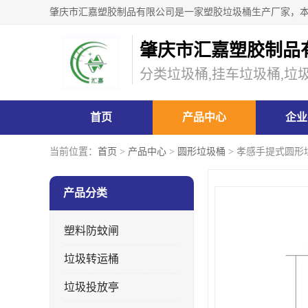
肇庆市汇嘉塑胶制品
分类垃圾桶,挂车垃圾桶,垃
首页
产品中心
企业
当前位置：
首页
>
产品中心
>
圆形垃圾桶
> 孝感手提式圆形
产品分类
塑料防蚊闸
垃圾转运桶
垃圾投放亭