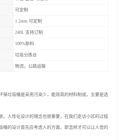
可定制
1.2mm 可定制
240L 支持订制
100%新料
垃圾分拣台
物流，公路运输
环保垃圾桶是采用污染少，能效高的材料制成，主要是选
求。人性化设计的理念也很重要，在我们走访小区的过程
圾桶的设计首先应考虑人的方面，即怎样才可以让人觉的