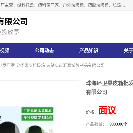
肇庆市汇嘉塑胶制品有限公司是一家塑胶垃圾桶生产厂家，本厂主营：塑料托盘、塑料筐厂家、户外垃圾桶、塑胶垃圾桶、垃圾桶等产品，深受广大客户的欢迎。公司拥有一支勇于、善于集思广益的生产队伍，实力雄厚的技术力量，一贯奉行“以人为本”的管理和服务理念。
有限公司
圾投放亭
视频
公司动态
产品知识
关
批发厂家 分类果皮垃圾箱 选肇庆市汇嘉塑胶制品有限公司
珠海环卫果皮箱批发
有限公司
面议
价格：
产品数量：
9999.00个