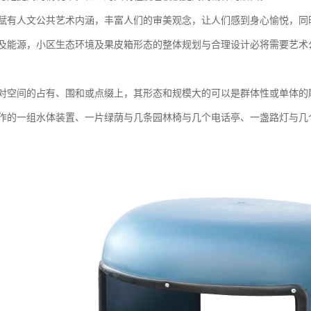
赋有人文公共艺术内涵，丰富人们的审美观念，让人们感到身心愉悦，同
及能源，小区生态环境及果皮箱形态的整体规划与合理设计必将需要艺术
对空间的占有、围和或点缀上，其形态和规模大的可以是群体性或单体的
作的一组水体装置、一片绿荫与几条园林椅与几个电话亭、一盏路灯与几