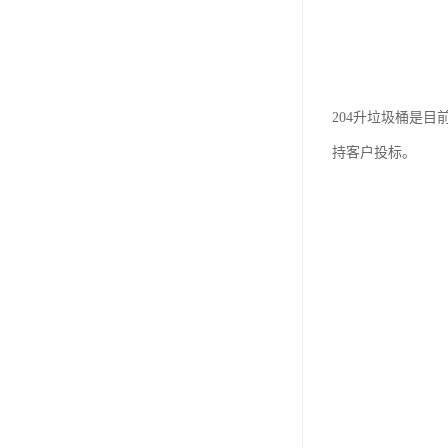
204升垃圾桶是
持客户投标。