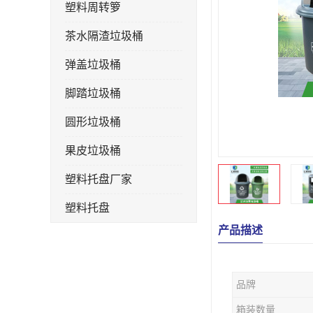
塑料周转箩
茶水隔渣垃圾桶
弹盖垃圾桶
脚踏垃圾桶
圆形垃圾桶
果皮垃圾桶
塑料托盘厂家
塑料托盘
产品描述
不锈钢果皮箱
户外垃圾桶
品牌
垃圾桶生产厂家
箱装数量