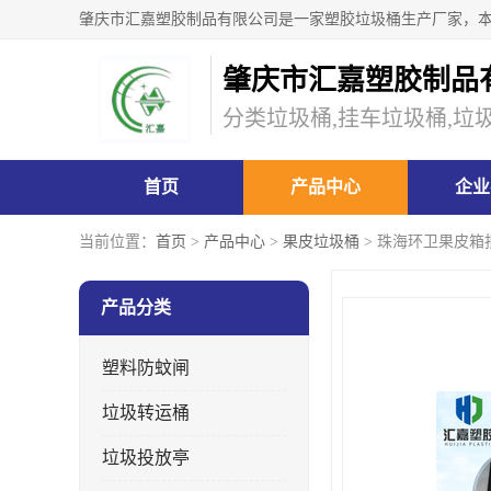
肇庆市汇嘉塑胶制品
分类垃圾桶,挂车垃圾桶,垃
首页
产品中心
企业
当前位置：
首页
>
产品中心
>
果皮垃圾桶
> 珠海环卫果皮箱
产品分类
塑料防蚊闸
垃圾转运桶
垃圾投放亭