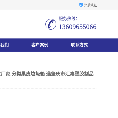
资质认证
服务热线：
13609655066
于我们
客户案例
联系方式
厂家 分类果皮垃圾箱 选肇庆市汇嘉塑胶制品