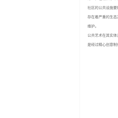
社区的公共设施要
存在着严重的生态
维护。
公共艺术在其实体
是经过精心创意制