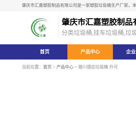
肇庆市汇嘉塑胶制品
分类垃圾桶,挂车垃圾桶,垃
首页
产品中心
企业
当前位置：
首页
>
产品中心
> 银川感应垃圾桶 升可