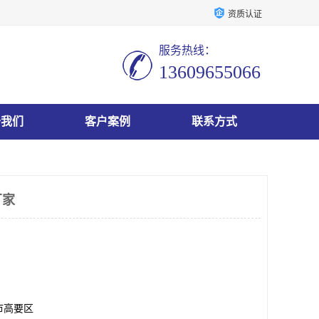
资质认证
服务热线：
13609655066
于我们
客户案例
联系方式
厂家
市高要区