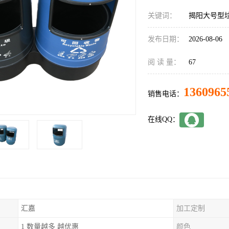
关键词：
揭阳大号型
发布日期：
2026-08-06
阅 读 量：
67
1360965
销售电话：
在线QQ：
汇嘉
加工定制
1 数量越多 越优惠
颜色