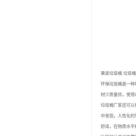
果皮垃圾桶 垃圾桶
环保垃圾桶是一种
材少质量优，使用
垃圾桶厂家还可以
中发现，人性化的
舒适，在物质水平