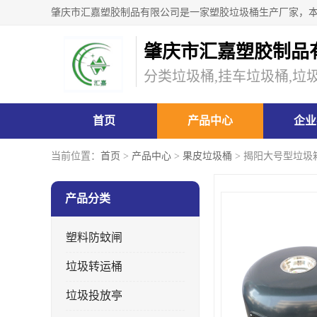
肇庆市汇嘉塑胶制品
分类垃圾桶,挂车垃圾桶,垃
首页
产品中心
企业
当前位置：
首页
>
产品中心
>
果皮垃圾桶
> 揭阳大号型垃圾
产品分类
塑料防蚊闸
垃圾转运桶
垃圾投放亭