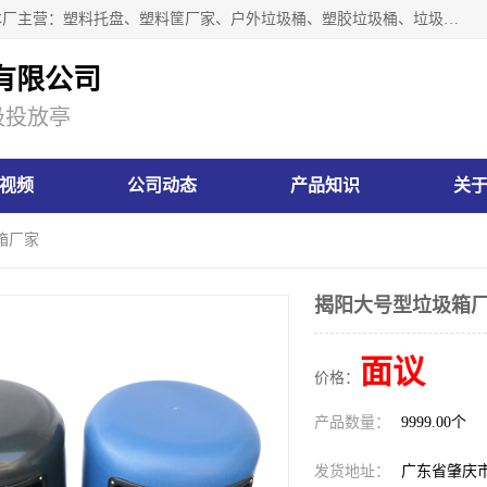
肇庆市汇嘉塑胶制品有限公司是一家塑胶垃圾桶生产厂家，本厂主营：塑料托盘、塑料筐厂家、户外垃圾桶、塑胶垃圾桶、垃圾桶等产品，深受广大客户的欢迎。公司拥有一支勇于、善于集思广益的生产队伍，实力雄厚的技术力量，一贯奉行“以人为本”的管理和服务理念。
有限公司
圾投放亭
视频
公司动态
产品知识
关
箱厂家
揭阳大号型垃圾箱
面议
价格：
产品数量：
9999.00个
发货地址：
广东省肇庆