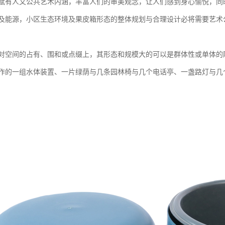
赋有人文公共艺术内涵，丰富人们的审美观念，让人们感到身心愉悦，同
及能源，小区生态环境及果皮箱形态的整体规划与合理设计必将需要艺术
对空间的占有、围和或点缀上，其形态和规模大的可以是群体性或单体的
作的一组水体装置、一片绿荫与几条园林椅与几个电话亭、一盏路灯与几