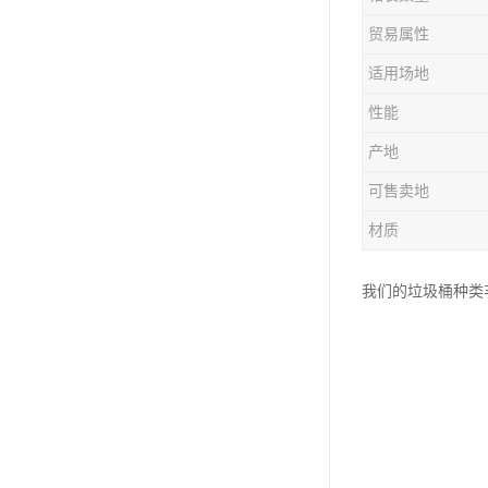
塑胶垃圾桶
贸易属性
塑料筐厂家
适用场地
性能
产地
可售卖地
材质
我们的垃圾桶种类