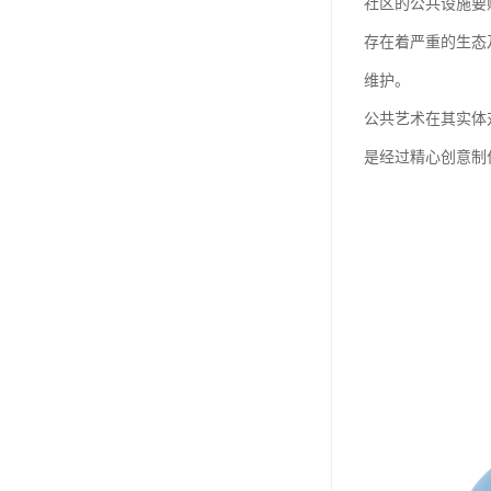
社区的公共设施要
存在着严重的生态
维护。
公共艺术在其实体
是经过精心创意制