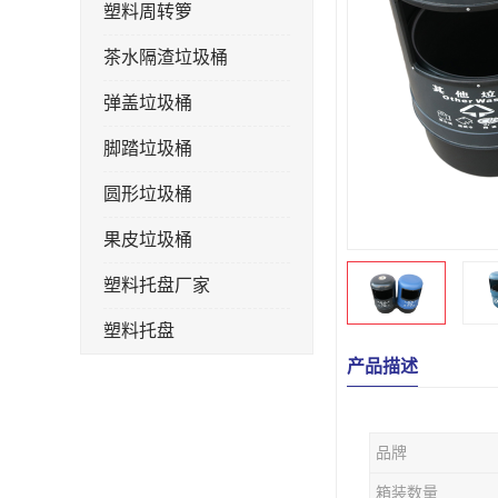
塑料周转箩
茶水隔渣垃圾桶
弹盖垃圾桶
脚踏垃圾桶
圆形垃圾桶
果皮垃圾桶
塑料托盘厂家
塑料托盘
产品描述
不锈钢果皮箱
户外垃圾桶
品牌
垃圾桶生产厂家
箱装数量