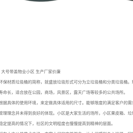
 大号带盖物业小区 生产厂家价廉
环保材质垃圾桶的简称，就盛放垃圾形式可分为立垃圾桶和分类垃圾桶。
寿命长，适合放在公园，商场，风景区，露天广场等较多的公共场所。
根据具体的使用环境，来定做具体适用的尺寸。能够限度的满足客户的需
管理理念并未得到良好的体现。小区是大家生活的场所，小区果皮箱、垃
稳定提高的情况下，社区的文明程度也慢慢提高到精神的层面。