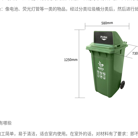
染：像电池、荧光灯管等一类的物品，经过分类垃圾桶分类后，然后进行
有哪些
加工简单，易于清洁，适合室内使用。在室外的话，对材料有了要求：即