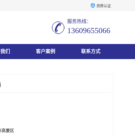
资质认证
服务热线：
13609655066
于我们
客户案例
联系方式
桶
市高要区