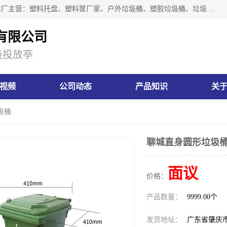
肇庆市汇嘉塑胶制品有限公司是一家塑胶垃圾桶生产厂家，本厂主营：塑料托盘、塑料筐厂家、户外垃圾桶、塑胶垃圾桶、垃圾桶等产品，深受广大客户的欢迎。公司拥有一支勇于、善于集思广益的生产队伍，实力雄厚的技术力量，一贯奉行“以人为本”的管理和服务理念。
有限公司
圾投放亭
视频
公司动态
产品知识
关
圾桶
聊城直身圆形垃圾
面议
价格：
产品数量：
9999.00个
发货地址：
广东省肇庆