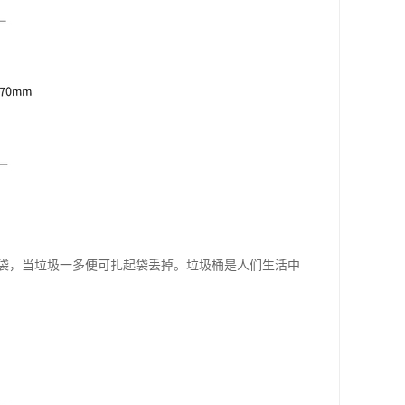
袋，当垃圾一多便可扎起袋丢掉。垃圾桶是人们生活中