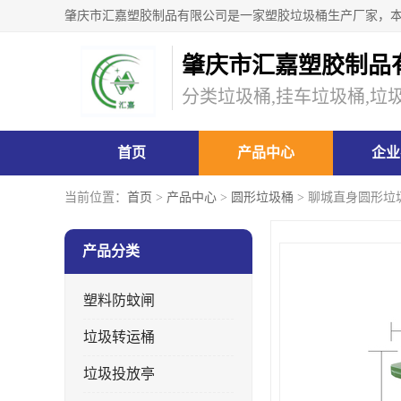
肇庆市汇嘉塑胶制品
分类垃圾桶,挂车垃圾桶,垃
首页
产品中心
企业
当前位置：
首页
>
产品中心
>
圆形垃圾桶
> 聊城直身圆形垃
产品分类
塑料防蚊闸
垃圾转运桶
垃圾投放亭