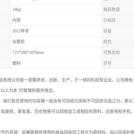
14kg
箱装数量
内贸
价格段
2012年冬
容量
长筒形
颜色
725*580*1070mm
可售卖地
塑料
货号
品有限公司是一家集研发、创新、生产，于一体的科技型企业，公司拥有
“以人为本”的管理和服务理念。
：我们现在使用的垃圾桶一般会有可回收垃圾和不可回收垃圾之分，那么
，如废纸、废金属、旧衣物等可以回收加工成相应的原料，旧家电和手机
够节约资源：如果能够将使用的商品回收加工转化为原材料，加以回收利