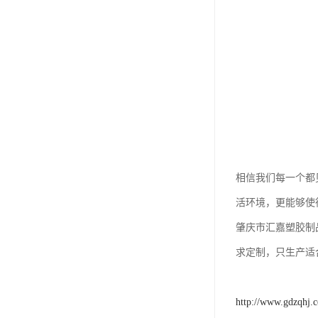
相信我们每一个都
活环境，更能够使
肇庆市汇嘉塑胶制
求定制，只生产适
http://www.gdzqhj.