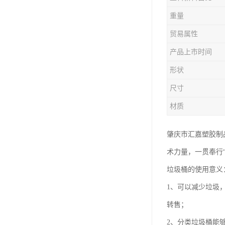
塑胶垃圾桶
重量
塑料筐厂家
贸易属性
产品上市时间
形状
尺寸
材质
肇庆市汇嘉塑胶制
术力量，一贯奉行
垃圾桶的使用意义
1、可以减少垃圾
转售；
2、分类垃圾桶能