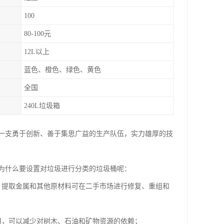
100
80-100元
12L以上
蓝色、橙色、绿色、黄色
全国
240L垃圾箱
一支勇于创新、善于集思广益的生产队伍，实力雄厚的技
为什么要设置对垃圾进行分类的垃圾桶呢：
，提取金属和其他原材料可在二手市场进行修复、重组和
用，可以减少对树木、石油和矿物资源的依赖；