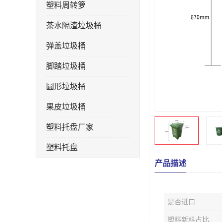
塑料周转箩
茶水隔渣垃圾桶
弹盖垃圾桶
脚踏垃圾桶
圆形垃圾桶
果皮垃圾桶
塑料托盘厂家
塑料托盘
产品描述
不锈钢果皮箱
户外垃圾桶
是否进口
垃圾桶生产厂家
塑料新料占比