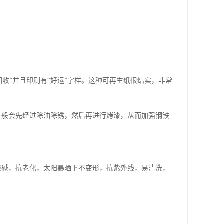
回收”并且印刷有“好运”字样。这种可再生纸很结实，非常
一般会先经过除油除锈，然后再进行烤漆，从而加强钢铁
酸碱，抗老化，太阳暴晒下不变形，抗紫外线，易清洗，