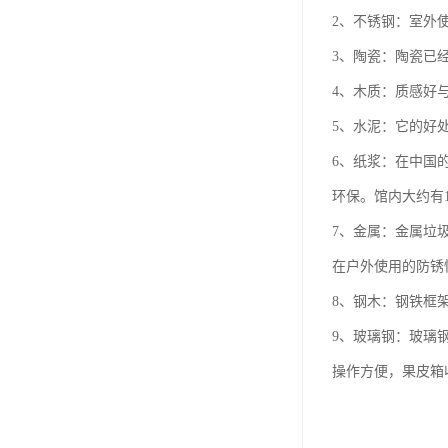
2、不锈钢：室外
3、陶瓷：陶瓷已
4、木质：质感好
5、水泥：它的好
6、纸浆：在中国的
环保。馆内大约有
7、金属：金属垃
在户外使用的防锈
8、钢木：钢铁框
9、玻璃钢：玻璃
操作方便，果皮箱