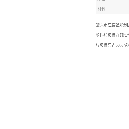
塑胶垃圾桶
材料
塑料筐厂家
肇庆市汇嘉塑胶制
塑料垃圾桶在现实
垃圾桶只占30%