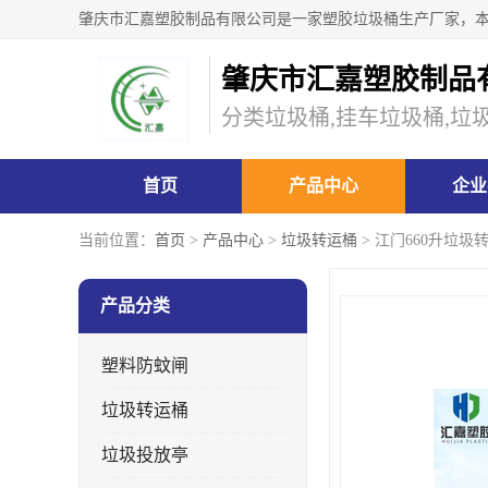
肇庆市汇嘉塑胶制品
分类垃圾桶,挂车垃圾桶,垃
首页
产品中心
企业
当前位置：
首页
>
产品中心
>
垃圾转运桶
> 江门660升垃
产品分类
塑料防蚊闸
垃圾转运桶
垃圾投放亭