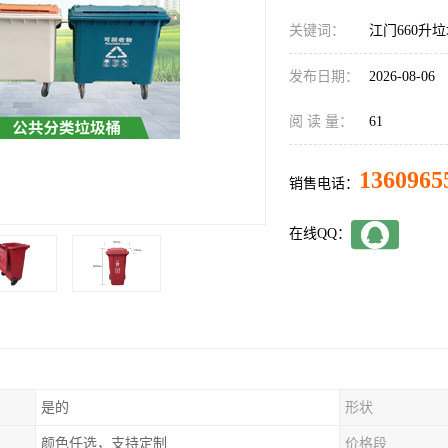
关键词：
江门660升
发布日期：
2026-08-06
阅 读 量：
61
1360965
销售电话：
在线QQ：
是的
形状
颜色任选，支持定制
价格段