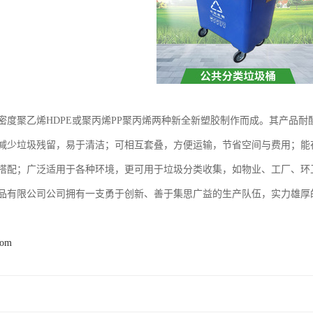
密度聚乙烯HDPE或聚丙烯PP聚丙烯两种新全新塑胶制作而成。其产品
减少垃圾残留，易于清洁；可相互套叠，方便运输，节省空间与费用；能在-
搭配；广泛适用于各种环境，更可用于垃圾分类收集，如物业、工厂、环
品有限公司公司拥有一支勇于创新、善于集思广益的生产队伍，实力雄厚的
com