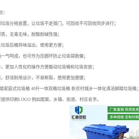
点：
把垃圾分格放置，让垃圾不走错门，可回收不可回收同步进行；
材质，无毒无味，耐酸耐碱性强；
止垃圾后桶异味溢出，使用更方便；
桶一气呵成，也可作为压圈环防止垃圾袋跑偏；
手，更加人性化的操作方便搬动垃圾桶和垃圾安放；
板，舒适耐用设计，不易断裂，使用更加便捷；
脚踏家庭式垃圾桶 40升一体双桶垃圾桶 新农村城乡一体化清洁脚踏垃圾桶
可提供印刷LOGO 例如图案、乡镇、街道、村庄名字。