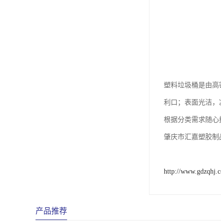
塑料垃圾桶是由高
利口；表面光洁，
根据分类需求随心
肇庆市汇嘉塑胶制
http://www.gdzqhj.
产品推荐