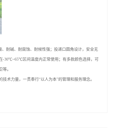
耐酸、耐碱、耐腐蚀、耐候性强；投递口圆角设计，安全无
30℃~65℃区间温度内正常使用；有多款颜色选择，可
卫等。
技术力量，一贯奉行“以人为本”的管理和服务理念。