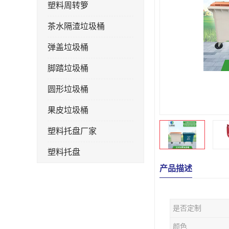
塑料周转箩
茶水隔渣垃圾桶
弹盖垃圾桶
脚踏垃圾桶
圆形垃圾桶
果皮垃圾桶
塑料托盘厂家
塑料托盘
产品描述
不锈钢果皮箱
户外垃圾桶
是否定制
垃圾桶生产厂家
颜色