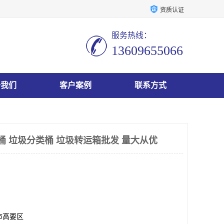
资质认证
服务热线：
13609655066
于我们
客户案例
联系方式
桶 垃圾分类桶 垃圾转运箱批发 量大从优
市高要区