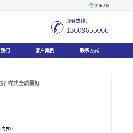
资质认证
服务热线：
13609655066
于我们
客户案例
联系方式
好 样式全质量好
市高要区