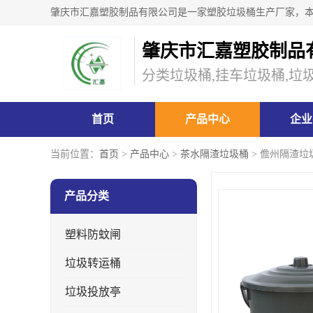
肇庆市汇嘉塑胶制品
分类垃圾桶,挂车垃圾桶,垃
首页
产品中心
企业
当前位置：
首页
>
产品中心
>
茶水隔渣垃圾桶
> 儋州隔渣垃
产品分类
塑料防蚊闸
垃圾转运桶
垃圾投放亭