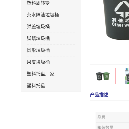
塑料周转箩
茶水隔渣垃圾桶
弹盖垃圾桶
脚踏垃圾桶
圆形垃圾桶
果皮垃圾桶
塑料托盘厂家
塑料托盘
产品描述
不锈钢果皮箱
户外垃圾桶
品牌
垃圾桶生产厂家
箱装数量