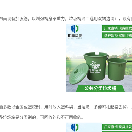
身四面设有加强筋，以增强桶身承重力。垃圾桶沿口选用双裙边设计，设
桶多数以金属或塑胶制，用时放入塑料袋，当垃圾一多便可扎起袋丢掉。
多垃圾箱是分类别的，可回收的和不可回收的。