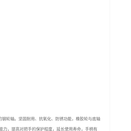
成的钢轮轴。坚固耐用、抗氧化、防锈功能，橡胶轮与底轴
击能力，提高对把手的保护程度，延长使用寿命，手柄有