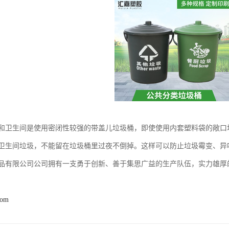
和卫生间是使用密闭性较强的带盖儿垃圾桶，即使使用内套塑料袋的敞口
卫生间垃圾，不能留在垃圾桶里过夜不倒掉。这样可以防止垃圾霉变、异
品有限公司公司拥有一支勇于创新、善于集思广益的生产队伍，实力雄厚的
com