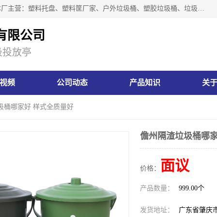
肇庆市汇嘉塑胶制品有限公司是一家塑胶垃圾桶生产厂家，本厂主营：塑料托盘、塑料筐厂家、户外垃圾桶、塑胶垃圾桶、垃圾桶等产品，深受广大客户的欢迎。公司拥有一支勇于、善于集思广益的生产队伍，实力雄厚的技术力量，一贯奉行“以人为本”的管理和服务理念。
有限公司
圾投放亭
视频
公司动态
产品知识
关
圾桶哪家好 样式全质量好
儋州隔渣垃圾桶哪家
面议
价格：
产品数量：
999.00个
发货地址：
广东省肇庆