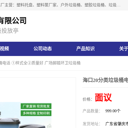
肇庆市汇嘉塑胶制品有限公司是一家塑胶垃圾桶生产厂家，本厂主营：塑料托盘、塑料筐厂家、户外垃圾桶、塑胶垃圾桶、垃圾桶等产品，深受广大客户的欢迎。公司拥有一支勇于、善于集思广益的生产队伍，实力雄厚的技术力量，一贯奉行“以人为本”的管理和服务理念。
有限公司
圾投放亭
视频
公司动态
产品知识
关
圾桶电话 ①样式全②质量好 广场脚踏环卫垃圾桶
海口20分类垃圾桶
面议
价格：
产品数量：
999.00个
发货地址：
广东省肇庆