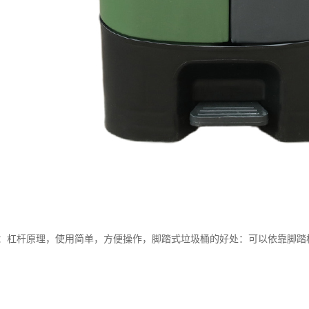
：杠杆原理，使用简单，方便操作，脚踏式垃圾桶的好处：可以依靠脚踏