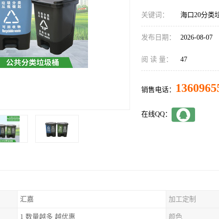
关键词：
海口20分类
发布日期：
2026-08-07
阅 读 量：
47
1360965
销售电话：
在线QQ：
汇嘉
加工定制
1 数量越多 越优惠
颜色