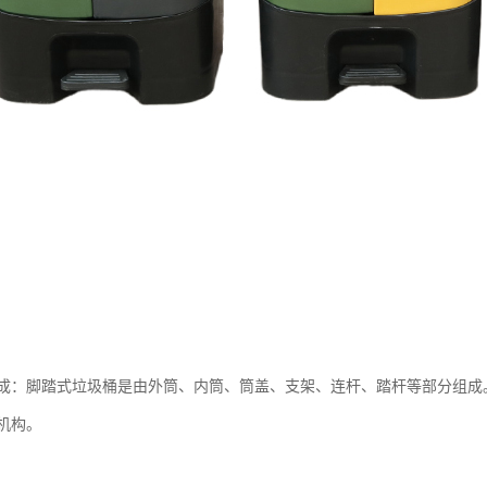
成：脚踏式垃圾桶是由外筒、内筒、筒盖、支架、连杆、踏杆等部分组成
机构。