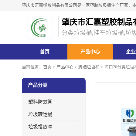
肇庆市汇嘉塑胶制品
分类垃圾桶,挂车垃圾桶,垃
首页
产品中心
企业
当前位置：
首页
>
产品中心
>
脚踏垃圾桶
> 海口20分类垃
产品分类
塑料防蚊闸
垃圾转运桶
垃圾投放亭