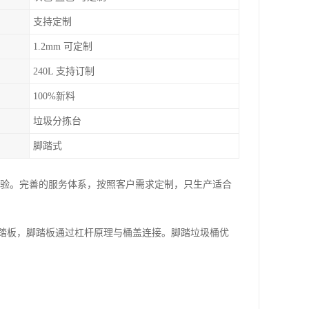
支持定制
1.2mm 可定制
240L 支持订制
100%新料
垃圾分拣台
脚踏式
经验。完善的服务体系，按照客户需求定制，只生产适合
踏板，脚踏板通过杠杆原理与桶盖连接。脚踏垃圾桶优