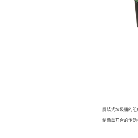
脚踏式垃圾桶的组
制桶盖开合的传动