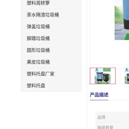
塑料周转箩
茶水隔渣垃圾桶
弹盖垃圾桶
脚踏垃圾桶
圆形垃圾桶
果皮垃圾桶
塑料托盘厂家
塑料托盘
产品描述
不锈钢果皮箱
户外垃圾桶
品牌
垃圾桶生产厂家
箱装数量