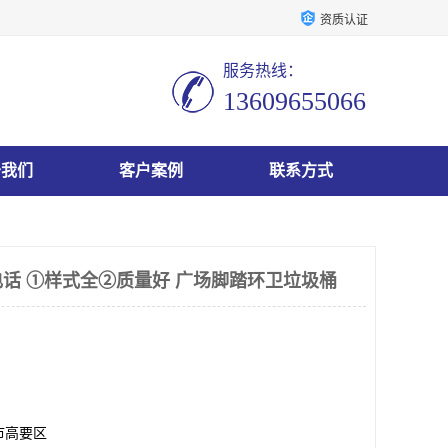
资质认证
服务热线：
13609655066
于我们
客户案例
联系方式
电话 ①样式全②质量好 广场脚踏环卫垃圾桶
市高要区