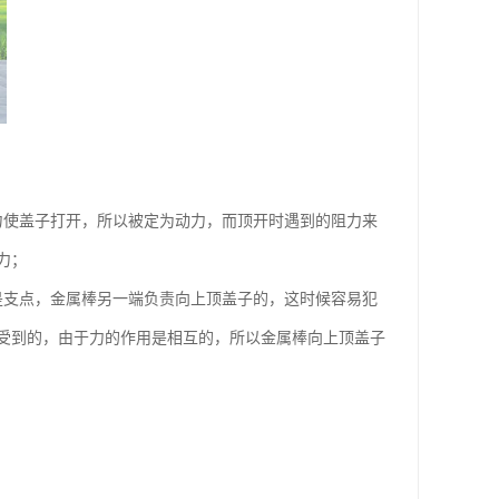
力使盖子打开，所以被定为动力，而顶开时遇到的阻力来
力；
是支点，金属棒另一端负责向上顶盖子的，这时候容易犯
受到的，由于力的作用是相互的，所以金属棒向上顶盖子