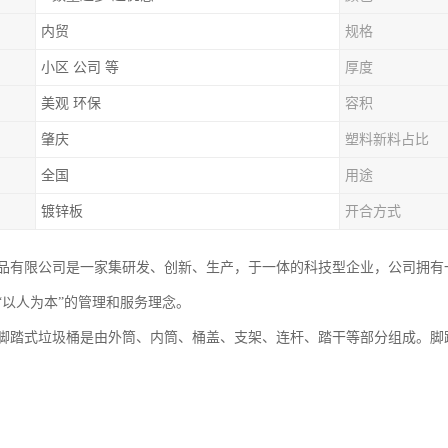
内贸
规格
小区 公司 等
厚度
美观 环保
容积
肇庆
塑料新料占比
全国
用途
镀锌板
开合方式
品有限公司是一家集研发、创新、生产，于一体的科技型企业，公司拥有
“以人为本”的管理和服务理念。
脚踏式垃圾桶是由外筒、内筒、桶盖、支架、连杆、踏干等部分组成。脚