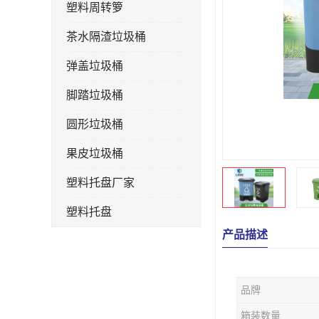
塑料周转箩
茶水隔渣垃圾桶
弹盖垃圾桶
脚踏垃圾桶
圆形垃圾桶
果皮垃圾桶
塑料托盘厂家
塑料托盘
产品描述
不锈钢果皮箱
户外垃圾桶
品牌
垃圾桶生产厂家
箱装数量