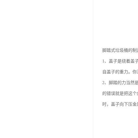
脚踏式垃圾桶的制
1、盖子是绕着盖
自盖子的重力。你
2、脚踏的力当然
的错误就是把这个
时，盖子向下压金