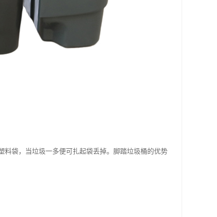
塑料袋，当垃圾一多便可扎起袋丢掉。脚踏垃圾桶的优势