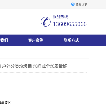
资质认证
服务热线：
13609655066
于我们
客户案例
联系方式
桶 户外分类垃圾桶 ①样式全②质量好
市高要区