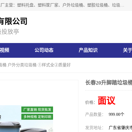
肇庆市汇嘉塑胶制品有限公司是一家塑胶垃圾桶生产厂家，本厂主营：塑料托盘、塑料筐厂家、户外垃圾桶、塑胶垃圾桶、垃圾桶等产品，深受广大客户的欢迎。公司拥有一支勇于、善于集思广益的生产队伍，实力雄厚的技术力量，一贯奉行“以人为本”的管理和服务理念。
有限公司
圾投放亭
视频
公司动态
产品知识
关
垃圾桶 户外分类垃圾桶 ①样式全②质量好
长春20升脚踏垃圾
面议
价格：
产品数量：
999.00个
发货地址：
广东省肇庆