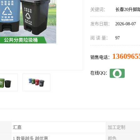
关键词：
长春20升脚
发布日期：
2026-08-07
阅 读 量：
97
1360965
销售电话：
在线QQ：
汇嘉
加工定制
1 数量越多 越优惠
颜色