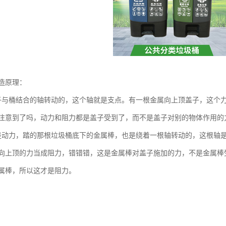
造原理：
子与桶结合的轴转动的，这个轴就是支点。有一根金属向上顶盖子，这个
注意到了吗，动力和阻力都是盖子受到了，而不是盖子对别的物体作用的
是动力，踏的那根垃圾桶底下的金属棒，也是绕着一根轴转动的，这根轴
向上顶的力当成阻力，错错错，这是金属棒对盖子施加的力，不是金属棒
属棒，所以这才是阻力。