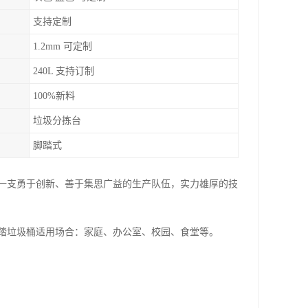
支持定制
1.2mm 可定制
240L 支持订制
100%新料
垃圾分拣台
脚踏式
一支勇于创新、善于集思广益的生产队伍，实力雄厚的技
踏垃圾桶适用场合：家庭、办公室、校园、食堂等。