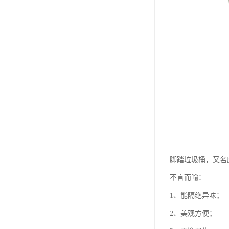
脚踏垃圾桶，又名
不言而喻：
1、能隔绝异味；
2、美观方便；