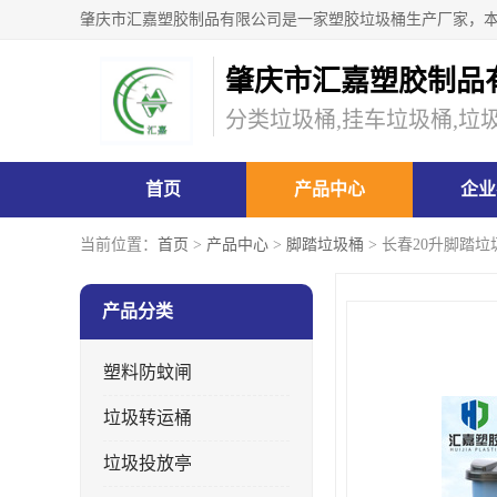
肇庆市汇嘉塑胶制品
分类垃圾桶,挂车垃圾桶,垃
首页
产品中心
企业
当前位置：
首页
>
产品中心
>
脚踏垃圾桶
> 长春20升脚踏
产品分类
塑料防蚊闸
垃圾转运桶
垃圾投放亭